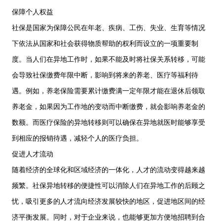
保障个人权益
社保是国家为保障公民在年老、疾病、工伤、失业、生育等情况
下依法从国家和社会获得物质帮助的权利而设立的一项重要制
度。当人们在异地工作时，如果不能及时将社保关系转移，可能
会导致社保缴费年限中断，影响到将来的养老、医疗等福利待
遇。例如，养老保险需要累计缴费满一定年限才能在退休后领取
养老金，如果因为工作地的变动而中断缴费，就会影响养老金的
数额。而医疗保险的异地转移则可以确保在异地就医时能够享受
到相应的报销待遇，减轻个人的医疗负担。
促进人才流动
随着经济的全球化和区域经济的一体化，人才的流动变得越来越
频繁。社保异地转移的便捷性可以消除人们在异地工作的后顾之
忧，吸引更多的人才流向经济发展较快的地区，促进地区间的经
济平衡发展。同时，对于企业来说，也能够更加方便地招聘到合