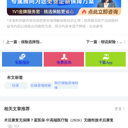
*本资料所载內容仅供您更好地理解保险知识之用；您所购买的产品保险利
益等内容以保险合同载明为准。部分内容来源于网络，仅供参考
上一篇：保险选择指...
下一篇：细说财险：...
车险报价
免费咨询
下载App
本文标签
医疗保险异地转
社保
社保异地转移
移
相关文章推荐
更多
术后康复无保障？蓝医保·中高端医疗险（2026）无缝衔接术后康复
323