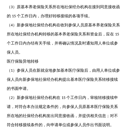
（
）原基本养老保险关系所在地社保经办机构在接到同意接收函
3
的
个工作日内，办理好转移接续的各项手续。
15
（
）新参保地社保经办机构在收到参保人员原基本养老保险关系
4
所在地社保经办机构转移的基本养老保险关系和资金后，应在
15
个工作日内办结有关手续，并将确认情况及时通知用人单位或参
保人员。
医疗保险异地转移
（
）参保人员在新就业地参加基本医疗保险后，由用人单位或参
1
保人员向新参保地社保经办机构提出基本医疗保险关系转移接续
的书面申请。
（
）新参保地社保经办机构在
个工作日内，审核转移接续申
2
15
请，对符合本办法规定条件的，向参保人员原基本医疗保险关系
所在地的社保经办机构发出同意接收函，并提供相关信息；对不
符合转移接续条件的，向申请单位或参保人员作出书面说明。