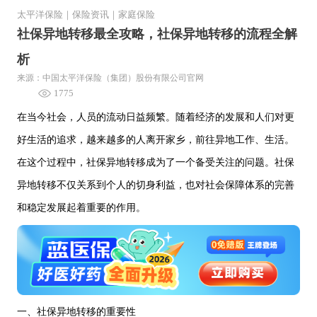
太平洋保险
｜
保险资讯
｜
家庭保险
社保异地转移最全攻略，社保异地转移的流程全解
析
来源：中国太平洋保险（集团）股份有限公司官网
1775
在当今社会，人员的流动日益频繁。随着经济的发展和人们对更
好生活的追求，越来越多的人离开家乡，前往异地工作、生活。
在这个过程中，社保异地转移成为了一个备受关注的问题。社保
异地转移不仅关系到个人的切身利益，也对社会保障体系的完善
和稳定发展起着重要的作用。
一、社保异地转移的重要性