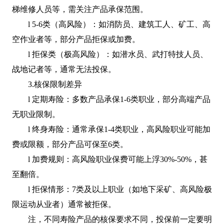
梯维修人员等，需关注产品承保范围。
l 5-6类（高风险）：如消防员、建筑工人、矿工、高
空作业者等，部分产品拒保或加费。
l 拒保类（极高风险）：如潜水员、武打特技人员、
战地记者等，通常无法投保。
3.核保限制差异
l 定期寿险：多数产品承保1-6类职业，部分高端产品
无职业限制。
l 终身寿险：通常承保1-4类职业，高风险职业可能加
费或限额，部分产品可保至6类。
l 加费规则：高风险职业保费可能上浮30%-50%，甚
至翻倍。
l 拒保情形：7类及以上职业（如地下采矿、高风险极
限运动从业者）通常被拒保。
注，不同寿险产品的核保要求不同，投保前一定要明