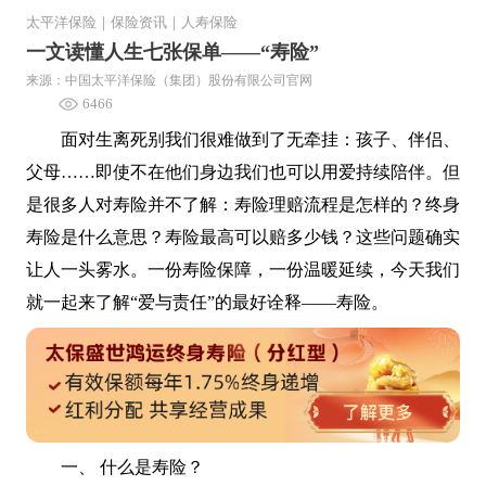
太平洋保险
｜
保险资讯
｜
人寿保险
一文读懂人生七张保单——“寿险”
来源：中国太平洋保险（集团）股份有限公司官网
6466
面对生离死别我们很难做到了无牵挂：孩子、伴侣、
父母……即使不在他们身边我们也可以用爱持续陪伴。但
是很多人对寿险并不了解：寿险理赔流程是怎样的？终身
寿险是什么意思？寿险最高可以赔多少钱？这些问题确实
让人一头雾水。一份寿险保障，一份温暖延续，今天我们
就一起来了解“爱与责任”的最好诠释——寿险。
一、 什么是寿险？