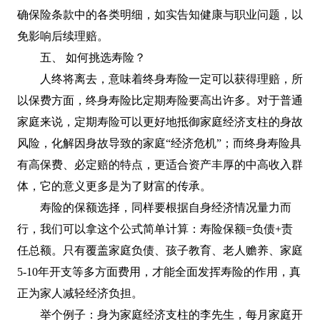
确保险条款中的各类明细，如实告知健康与职业问题，以
免影响后续理赔。
五、 如何挑选寿险？
人终将离去，意味着终身寿险一定可以获得理赔，所
以保费方面，终身寿险比定期寿险要高出许多。对于普通
家庭来说，定期寿险可以更好地抵御家庭经济支柱的身故
风险，化解因身故导致的家庭“经济危机”；而终身寿险具
有高保费、必定赔的特点，更适合资产丰厚的中高收入群
体，它的意义更多是为了财富的传承。
寿险的保额选择，同样要根据自身经济情况量力而
行，我们可以拿这个公式简单计算：寿险保额=负债+责
任总额。只有覆盖家庭负债、孩子教育、老人赡养、家庭
5-10年开支等多方面费用，才能全面发挥寿险的作用，真
正为家人减轻经济负担。
举个例子：身为家庭经济支柱的李先生，每月家庭开