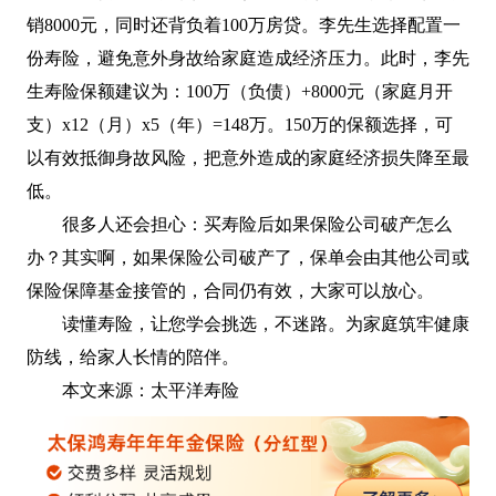
销8000元，同时还背负着100万房贷。李先生选择配置一
份寿险，避免意外身故给家庭造成经济压力。此时，李先
生寿险保额建议为：100万（负债）+8000元（家庭月开
支）x12（月）x5（年）=148万。150万的保额选择，可
以有效抵御身故风险，把意外造成的家庭经济损失降至最
低。
很多人还会担心：买寿险后如果保险公司破产怎么
办？其实啊，如果保险公司破产了，保单会由其他公司或
保险保障基金接管的，合同仍有效，大家可以放心。
读懂寿险，让您学会挑选，不迷路。为家庭筑牢健康
防线，给家人长情的陪伴。
本文来源：太平洋寿险