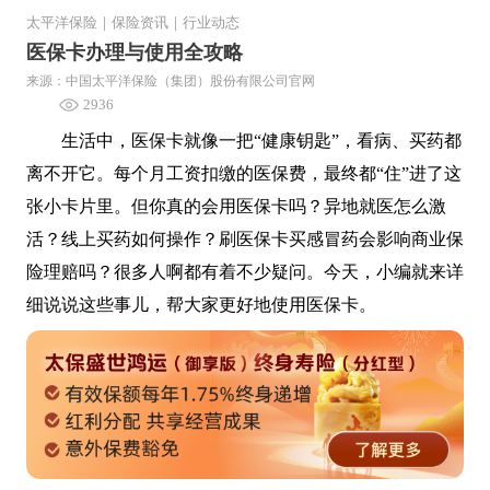
太平洋保险
｜
保险资讯
｜
行业动态
医保卡办理与使用全攻略
来源：中国太平洋保险（集团）股份有限公司官网
2936
生活中，医保卡就像一把“健康钥匙”，看病、买药都
离不开它。每个月工资扣缴的医保费，最终都“住”进了这
张小卡片里。但你真的会用医保卡吗？异地就医怎么激
活？线上买药如何操作？刷医保卡买感冒药会影响商业保
险理赔吗？很多人啊都有着不少疑问。今天，小编就来详
细说说这些事儿，帮大家更好地使用医保卡。