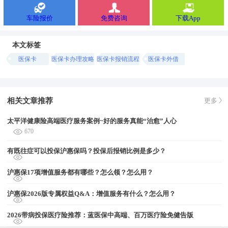
车险报价
免费咨询
下载App
本文标签
医保卡
医保卡办理攻略
医保卡报销流程
医保卡外借
相关文章推荐
更多
太平洋健康险高端医疗服务案例~好的服务真能“治愈”人心
670
有既往症可以投保沪惠保吗？投保后报销比例是多少？
沪惠保17项增值服务都有哪些？怎么领？怎么用？
沪惠保2026版专属权益Q&A：增值服务有什么？怎么用？
2026带病投保医疗险推荐：蓝医保中高端、百万医疗险免健告版