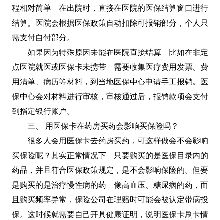
程相对简单，在出院时，直接在医院的医保结算窗口进行
结算。医院会根据医保政策自动扣除可报销部分，个人只
需支付自付部分。
如果因为特殊原因未能在医院直接结算，比如在非定
点医院就医或医保卡未携带，需要收集医疗费用发票、费
用清单、病历等材料，到当地医保中心申请手工报销。医
保中心会对材料进行审核，审核通过后，报销款项会支付
到指定银行账户。
三、 用医保卡在药房买药会影响买保险吗？
很多人会用医保卡去药房买药，可这样做会不会影响
买保险呢？其实正常情况下，只要购买的是医保目录内的
药品，并且符合医保政策规定，是不会影响保险的。但要
是购买的是治疗慢性病的药，像高血压、糖尿病的药，而
且购买频率异常，保险公司在理赔时可能会被认定带病投
保。这时候就需要自己开具健康证明，说明医保卡刷卡情