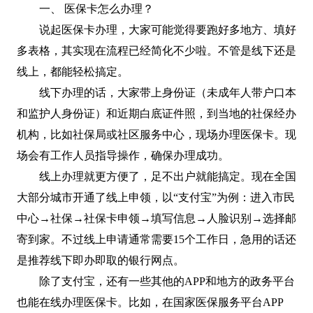
一、 医保卡怎么办理？
说起医保卡办理，大家可能觉得要跑好多地方、填好
多表格，其实现在流程已经简化不少啦。不管是线下还是
线上，都能轻松搞定。
线下办理的话，大家带上身份证（未成年人带户口本
和监护人身份证）和近期白底证件照，到当地的社保经办
机构，比如社保局或社区服务中心，现场办理医保卡。现
场会有工作人员指导操作，确保办理成功。
线上办理就更方便了，足不出户就能搞定。现在全国
大部分城市开通了线上申领，以“支付宝”为例：进入市民
中心→社保→社保卡申领→填写信息→人脸识别→选择邮
寄到家。不过线上申请通常需要15个工作日，急用的话还
是推荐线下即办即取的银行网点。
除了支付宝，还有一些其他的APP和地方的政务平台
也能在线办理医保卡。比如，在国家医保服务平台APP