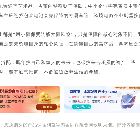
配置涵盖艺术品、古董的特殊财产保险，中小企业需完善雇主责
车主应选择包含电池衰减保障的专属车险，跨境电商企业则需投
上都是“用小额保费转移大额风险”，只是保障的核心对象不同。
而是要先梳理自身的核心风险，在搞懂自己的需求后，再对应选
险”搭配，既守护自己和家人的未来，也保护辛苦积累的资产。毕
时，能有底气抵御，不必被迫放弃生活的希望。
用；您所购买的产品保险利益等内容以保险合同载明为准。部分内容