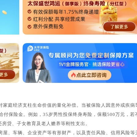
对家庭经济支柱生命价值的量化补偿。当被保险人因意外或疾病
付保险金。例如，35岁男性投保终身寿险，保额500万元，若
偿还房贷、子女教育及老人赡养等刚性支出。
房屋、车辆、企业资产等有形财产，以及责任风险、信用风险等