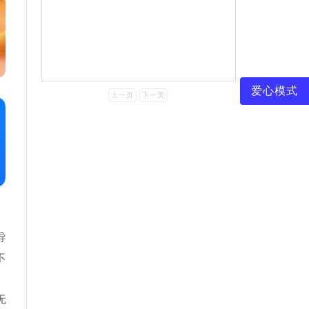
爱心模式
上一页
下一页
导
不
无