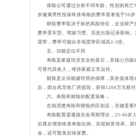
保险公司通过分析不同年龄、性别的死亡
岁健康男性投保终身寿险的费率显著低于50岁
财险费率取决于标的风险特征，企业财产
费率受车型、驾驶习惯、历史出险记录影响。
震带，费率可能比非地震带区域高2-3倍。
五、功能定位不同
寿险是家庭经济安全的基石，其核心功能
可替代其收入，维持家庭正常运转。
财险是企业稳健经营的保障，其价值体现
后，因台风导致厂房损毁，获得1200万元赔
六、寿险和财险的配置策略：
在搞清楚寿险和财险的区别后，关键是要
寿险配置需遵循生命周期理论，25-40
后逐步增加终身寿险比例，实现财富传承。双
金，还可豁免后续保费。