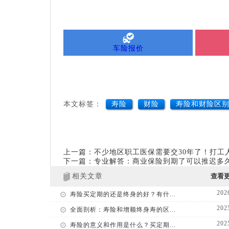
车险报价
本文标签：
寿险
财险
寿险和财险区
上一篇：不少地区职工医保需要交30年了！打工
下一篇：专业解答：商业保险到期了可以推迟多
相关文章
查看
202
寿险买定期的还是终身的好？有什...
202
全面剖析：寿险和增额终身寿的区...
202
寿险的意义和作用是什么？买定期...