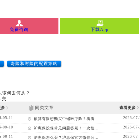
免费咨询
下载App
别
寿险和财险的配置策略
人该何去何从？
久交
更多
同类文章
查看更多
6-05-11
2026-07-
预算有限想购买中端医疗险？看看...
5-09-19
2026-07-
沪惠保投保常见问题答疑！一次性...
5-09-11
2026-07-
沪惠保怎么买？沪惠保官方微信公...