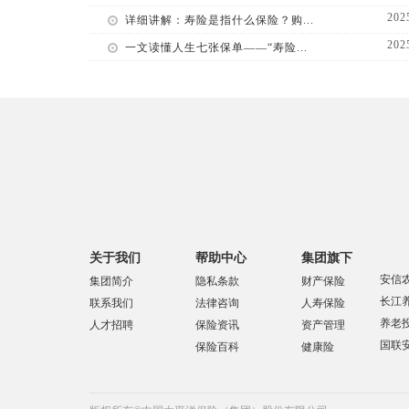
202
详细讲解：寿险是指什么保险？购...
202
一文读懂人生七张保单——“寿险...
关于我们
帮助中心
集团旗下
安信
集团简介
隐私条款
财产保险
长江
联系我们
法律咨询
人寿保险
养老
人才招聘
保险资讯
资产管理
国联
保险百科
健康险