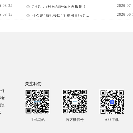
5-08-25
2026-07-
7月起，8种药品医保不再报销！
5-08-15
2026-06-
什么是“脑机接口”？费用贵吗？...
关注我们
农保
养老
投资
安
手机网站
官方微信号
APP下载