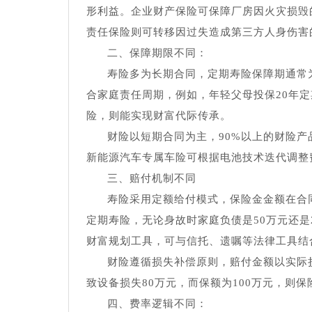
形利益。企业财产保险可保障厂房因火灾损毁
责任保险则可转移因过失造成第三方人身伤害
二、保障期限不同：
寿险多为长期合同，定期寿险保障期通常为
合家庭责任周期，例如，年轻父母投保20年
险，则能实现财富代际传承。
财险以短期合同为主，90%以上的财险
新能源汽车专属车险可根据电池技术迭代调整
三、赔付机制不同
寿险采用定额给付模式，保险金金额在合
定期寿险，无论身故时家庭负债是50万元还是
财富规划工具，可与信托、遗嘱等法律工具结
财险遵循损失补偿原则，赔付金额以实际
致设备损失80万元，而保额为100万元，则保
四、费率逻辑不同：