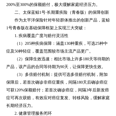
200%至300%的保额赔付，极大缓解家庭经济压力。
二、太保蓝鲸1号·长期重疾险（青春版）的保障创新
作为太平洋保险针对年轻群体推出的创新产品，蓝鲸
1号青春版在基础保障框架上实现三大突破：
1. 疾病覆盖广度与赔付灵活性
（1）205种疾病保障：涵盖130种重疾，可选25种中
症及50种轻症，覆盖范围较市场主流产品更广。
（2）保障生效迅速：相比市场上许多180天等待期的
产品，该产品的合同等待期为90天，让保障更快生效。
（3）多倍赔付机制：提供可选多倍赔付机制，附加
保障后，若首次确诊非癌症重疾，间隔180天后确诊癌症
可获120%保额赔付；若首次确诊癌症，间隔3年后新发癌
症可再次获赔，有效应对癌症复发、转移风险，缓解家庭
长期经济压力。
2. 健康管理服务闭环