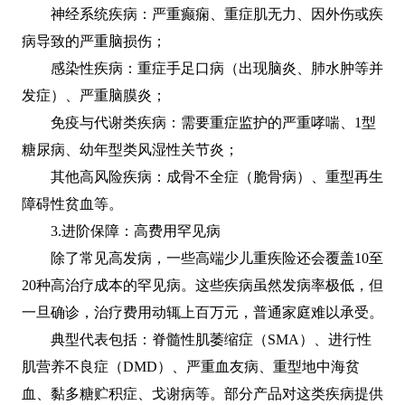
神经系统疾病：严重癫痫、重症肌无力、因外伤或疾
病导致的严重脑损伤；
感染性疾病：重症手足口病（出现脑炎、肺水肿等并
发症）、严重脑膜炎；
免疫与代谢类疾病：需要重症监护的严重哮喘、1型
糖尿病、幼年型类风湿性关节炎；
其他高风险疾病：成骨不全症（脆骨病）、重型再生
障碍性贫血等。
3.进阶保障：高费用罕见病
除了常见高发病，一些高端少儿重疾险还会覆盖10至
20种高治疗成本的罕见病。这些疾病虽然发病率极低，但
一旦确诊，治疗费用动辄上百万元，普通家庭难以承受。
典型代表包括：脊髓性肌萎缩症（SMA）、进行性
肌营养不良症（DMD）、严重血友病、重型地中海贫
血、黏多糖贮积症、戈谢病等。部分产品对这类疾病提供