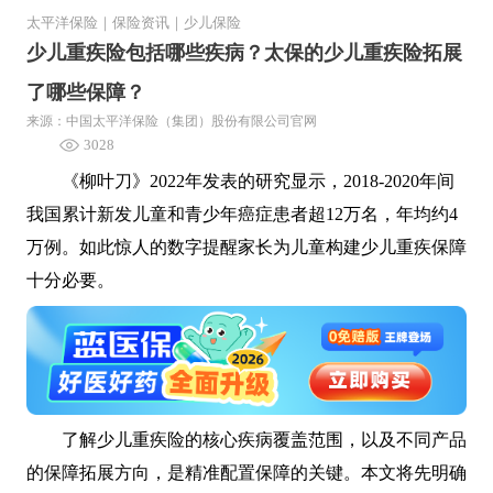
太平洋保险
｜
保险资讯
｜
少儿保险
少儿重疾险包括哪些疾病？太保的少儿重疾险拓展
了哪些保障？
来源：中国太平洋保险（集团）股份有限公司官网
3028
《柳叶刀》2022年发表的研究显示，2018-2020年间
我国累计新发儿童和青少年癌症患者超12万名，年均约4
万例。如此惊人的数字提醒家长为儿童构建少儿重疾保障
十分必要。
了解少儿重疾险的核心疾病覆盖范围，以及不同产品
的保障拓展方向，是精准配置保障的关键。本文将先明确