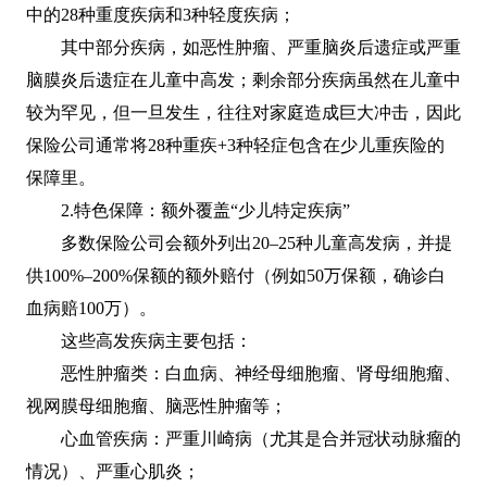
中的28种重度疾病和3种轻度疾病；
其中部分疾病，如恶性肿瘤、严重脑炎后遗症或严重
脑膜炎后遗症在儿童中高发；剩余部分疾病虽然在儿童中
较为罕见，但一旦发生，往往对家庭造成巨大冲击，因此
保险公司通常将28种重疾+3种轻症包含在少儿重疾险的
保障里。
2.特色保障：额外覆盖“少儿特定疾病”
多数保险公司会额外列出20–25种儿童高发病，并提
供100%–200%保额的额外赔付（例如50万保额，确诊白
血病赔100万）。
这些高发疾病主要包括：
恶性肿瘤类：白血病、神经母细胞瘤、肾母细胞瘤、
视网膜母细胞瘤、脑恶性肿瘤等；
心血管疾病：严重川崎病（尤其是合并冠状动脉瘤的
情况）、严重心肌炎；