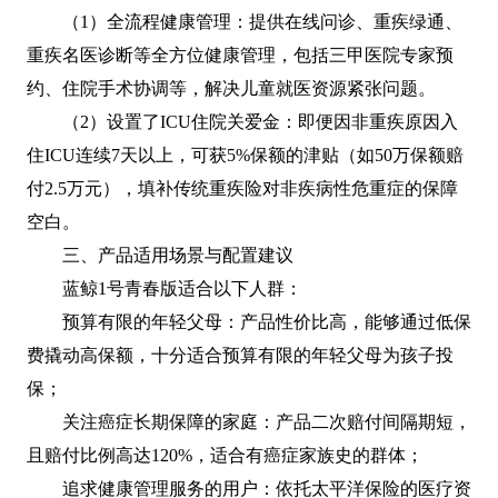
（1）全流程健康管理：提供在线问诊、重疾绿通、
重疾名医诊断等全方位健康管理，包括三甲医院专家预
约、住院手术协调等，解决儿童就医资源紧张问题。
（2）设置了ICU住院关爱金：即便因非重疾原因入
住ICU连续7天以上，可获5%保额的津贴（如50万保额赔
付2.5万元），填补传统重疾险对非疾病性危重症的保障
空白。
三、产品适用场景与配置建议
蓝鲸1号青春版适合以下人群：
预算有限的年轻父母：产品性价比高，能够通过低保
费撬动高保额，十分适合预算有限的年轻父母为孩子投
保；
关注癌症长期保障的家庭：产品二次赔付间隔期短，
且赔付比例高达120%，适合有癌症家族史的群体；
追求健康管理服务的用户：依托太平洋保险的医疗资