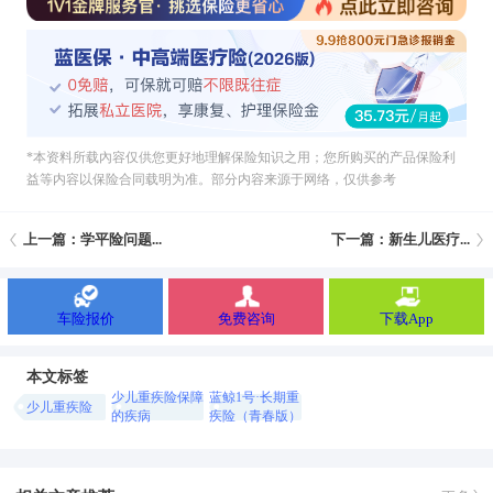
*本资料所载內容仅供您更好地理解保险知识之用；您所购买的产品保险利
益等内容以保险合同载明为准。部分内容来源于网络，仅供参考
上一篇：学平险问题...
下一篇：新生儿医疗...
车险报价
免费咨询
下载App
本文标签
少儿重疾险保障
蓝鲸1号·长期重
少儿重疾险
的疾病
疾险（青春版）