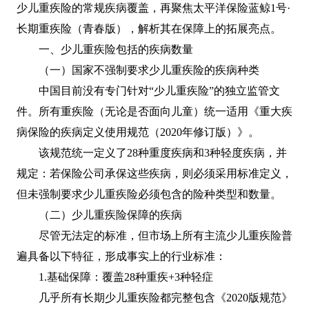
少儿重疾险的常规疾病覆盖，再聚焦太平洋保险蓝鲸1号·
长期重疾险（青春版），解析其在保障上的拓展亮点。
一、少儿重疾险包括的疾病数量
（一）国家不强制要求少儿重疾险的疾病种类
中国目前没有专门针对“少儿重疾险”的独立监管文
件。所有重疾险（无论是否面向儿童）统一适用《重大疾
病保险的疾病定义使用规范（2020年修订版）》。
该规范统一定义了28种重度疾病和3种轻度疾病，并
规定：若保险公司承保这些疾病，则必须采用标准定义，
但未强制要求少儿重疾险必须包含的险种类型和数量。
（二）少儿重疾险保障的疾病
尽管无法定的标准，但市场上所有主流少儿重疾险普
遍具备以下特征，形成事实上的行业标准：
1.基础保障：覆盖28种重疾+3种轻症
几乎所有长期少儿重疾险都完整包含《2020版规范》