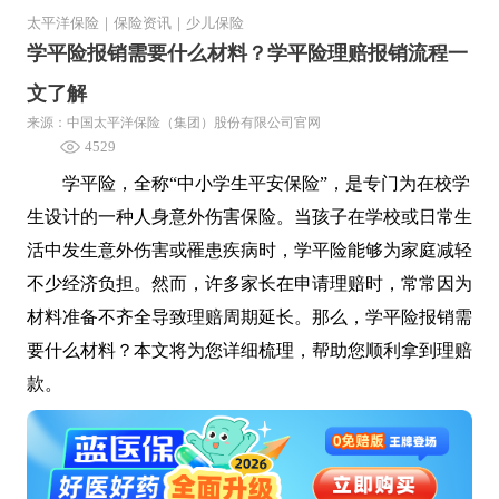
太平洋保险
｜
保险资讯
｜
少儿保险
学平险报销需要什么材料？学平险理赔报销流程一
文了解
来源：中国太平洋保险（集团）股份有限公司官网
4529
学平险，全称“中小学生平安保险”，是专门为在校学
生设计的一种人身意外伤害保险。当孩子在学校或日常生
活中发生意外伤害或罹患疾病时，学平险能够为家庭减轻
不少经济负担。然而，许多家长在申请理赔时，常常因为
材料准备不齐全导致理赔周期延长。那么，学平险报销需
要什么材料？本文将为您详细梳理，帮助您顺利拿到理赔
款。