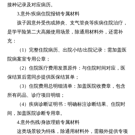
接种记录及对应病历。
3.意外/疾病住院报销专属材料
孩子因意外受伤或肺炎、支气管炎等疾病住院治疗，
是学平险第二大高频使用场景，除通用材料外，还需补
充：
（1）完整住院病历、出院小结/出院记录：需加盖医
院病案室专用公章；
（2）住院医疗费用发票原件：与住院时间对应，医
保结算后需同步提供医保结算单；
（3）住院费用总明细清单：加盖医院收费章，包含
所有药品、诊疗项目明细；
（4）疾病诊断证明书：明确标注诊断结果、住院时
间，加盖医院诊断专用章。
4.意外伤残/身故理赔专属材料
这类场景较为特殊，除通用材料外，需额外提供专项