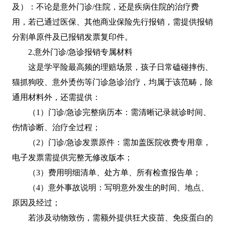
及）：不论是意外门诊/住院，还是疾病住院的治疗费
用，若已通过医保、其他商业保险先行报销，需提供报销
分割单原件及已报销发票复印件。
2.意外门诊/急诊报销专属材料
这是学平险最高频的理赔场景，孩子日常磕碰摔伤、
猫抓狗咬、意外烫伤等门诊急诊治疗，均属于该范畴，除
通用材料外，还需提供：
（1）门诊/急诊完整病历本：需清晰记录就诊时间、
伤情诊断、治疗全过程；
（2）门诊/急诊发票原件：需加盖医院收费专用章，
电子发票需提供完整无修改版本；
（3）费用明细清单、处方单、所有检查报告单；
（4）意外事故说明：写明意外发生的时间、地点、
原因及经过；
若涉及动物致伤，需额外提供狂犬疫苗、免疫蛋白的