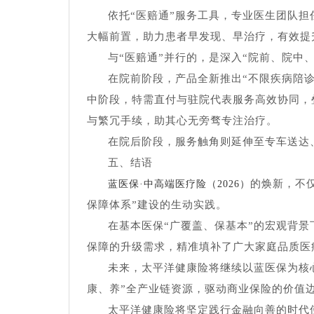
依托“医赔通”服务工具，专业医生团队
大幅前置，助力患者早发现、早治疗，有效提
与“医赔通”并行的，是深入“院前、院中
在院前阶段，产品全新推出“不限疾病陪
中阶段，特需直付与驻院代表服务高效协同，
与繁冗手续，助其心无旁骛专注治疗。
在院后阶段，服务触角则延伸至专车送达
五、结语
的焕新，不
蓝医保·中高端医疗险（2026）
保障体系”建设的生动实践。
在基本医保“广覆盖、保基本”的宏观背景
保障的升级需求，精准填补了广大家庭品质医
未来，太平洋健康险将继续以蓝医保为核
康、养”全产业链资源，驱动商业保险的价值
太平洋健康险将坚定践行金融向善的时代