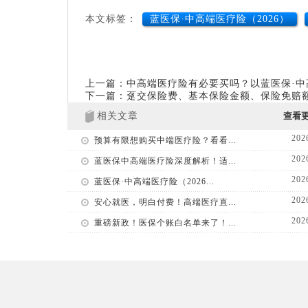
本文标签：
蓝医保·中高端医疗险（2026）
上一篇：中高端医疗险有必要买吗？以蓝医保·中高
下一篇：趸交保险费、基本保险金额、保险免赔
相关文章
查看
202
预算有限想购买中端医疗险？看看...
202
蓝医保中高端医疗险深度解析！适...
202
蓝医保·中高端医疗险（2026...
202
安心就医，明白付费！高端医疗直...
202
重磅新政！医保个账白名单来了！...