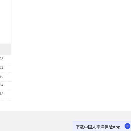
03
02
26
24
18