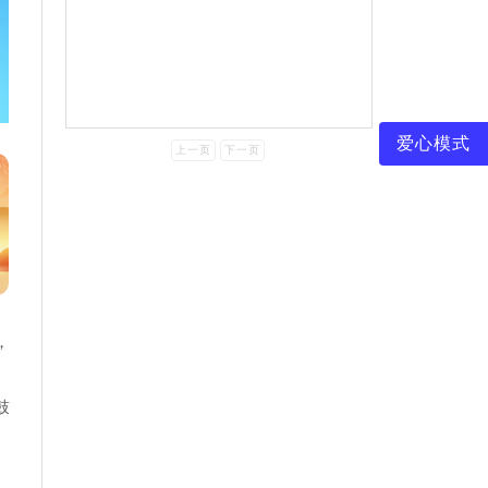
爱心模式
上一页
下一页
，
鼓