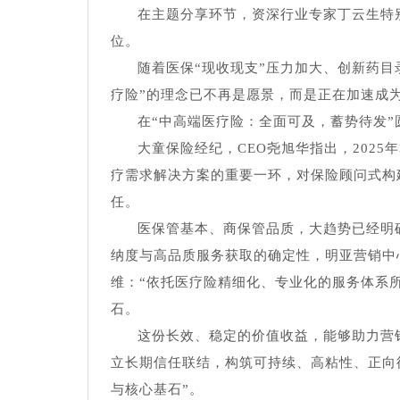
在主题分享环节，资深行业专家丁云生特别
位。
随着医保“现收现支”压力加大、创新药
疗险”的理念已不再是愿景，而是正在加速成
在“中高端医疗险：全面可及，蓄势待发
大童保险经纪，CEO尧旭华指出，202
疗需求解决方案的重要一环，对保险顾问式构
任。
医保管基本、商保管品质，大趋势已经明
纳度与高品质服务获取的确定性，明亚营销中
维：“依托医疗险精细化、专业化的服务体系
石。
这份长效、稳定的价值收益，能够助力营
立长期信任联结，构筑可持续、高粘性、正向
与核心基石”。