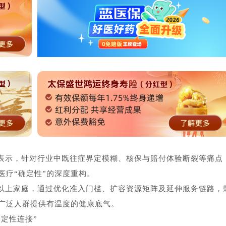
表示，针对行业中既往症界定模糊、核保与赔付体验断裂等痛点
医疗“确定性”的深度重构。
以上家庭，通过优化准入门槛、扩容资源矩阵及延伸服务链路，
广泛人群提供有温度的健康底气。
确定性连接”