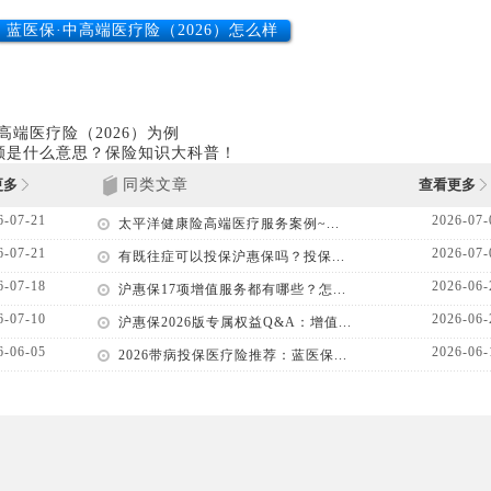
蓝医保·中高端医疗险（2026）怎么样
端医疗险（2026）为例
额是什么意思？保险知识大科普！
更多
同类文章
查看更多
6-07-21
2026-07-
太平洋健康险高端医疗服务案例~...
6-07-21
2026-07-
有既往症可以投保沪惠保吗？投保...
6-07-18
2026-06-
沪惠保17项增值服务都有哪些？怎...
6-07-10
2026-06-
沪惠保2026版专属权益Q&A：增值...
6-06-05
2026-06-
2026带病投保医疗险推荐：蓝医保...