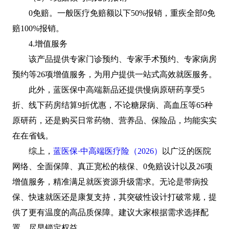
0免赔。一般医疗免赔额以下50%报销，重疾全部0免
赔100%报销。
4.增值服务
该产品提供专家门诊预约、专家手术预约、专家病房
预约等26项增值服务，为用户提供一站式高效就医服务。
此外，蓝医保中高端新品还提供慢病原研药享受5
折、线下药房结算9折优惠，不论糖尿病、高血压等65种
原研药，还是购买日常药物、营养品、保险品，均能实实
在在省钱。
综上，
蓝医保·中高端医疗险（2026）
以广泛的医院
网络、全面保障、真正宽松的核保、0免赔设计以及26项
增值服务，精准满足就医资源升级需求。无论是带病投
保、快速就医还是康复支持，其突破性设计打破常规，提
供了更有温度的高品质保障。建议大家根据需求选择配
置，尽早锁定权益。