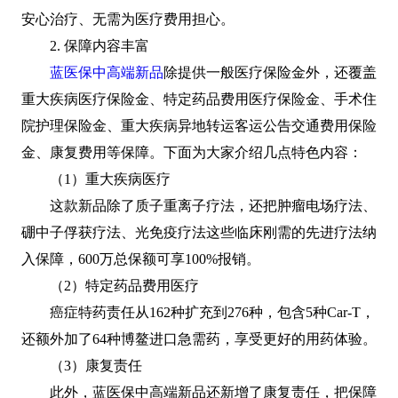
安心治疗、无需为医疗费用担心。
2. 保障内容丰富
蓝医保中高端新品
除提供一般医疗保险金外，还覆盖
重大疾病医疗保险金、特定药品费用医疗保险金、手术住
院护理保险金、重大疾病异地转运客运公告交通费用保险
金、康复费用等保障。下面为大家介绍几点特色内容：
（1）重大疾病医疗
这款新品除了质子重离子疗法，还把肿瘤电场疗法、
硼中子俘获疗法、光免疫疗法这些临床刚需的先进疗法纳
入保障，600万总保额可享100%报销。
（2）特定药品费用医疗
癌症特药责任从162种扩充到276种，包含5种Car-T，
还额外加了64种博鳌进口急需药，享受更好的用药体验。
（3）康复责任
此外，蓝医保中高端新品还新增了康复责任，把保障