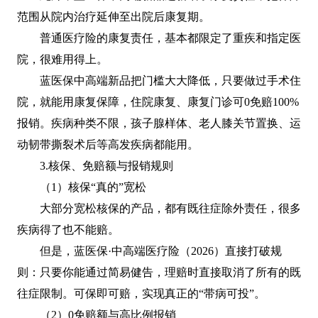
范围从院内治疗延伸至出院后康复期。
普通医疗险的康复责任，基本都限定了重疾和指定医
院，很难用得上。
蓝医保中高端新品把门槛大大降低，只要做过手术住
院，就能用康复保障，住院康复、康复门诊可0免赔100%
报销。疾病种类不限，孩子腺样体、老人膝关节置换、运
动韧带撕裂术后等高发疾病都能用。
3.核保、免赔额与报销规则
（1）核保“真的”宽松
大部分宽松核保的产品，都有既往症除外责任，很多
疾病得了也不能赔。
但是，蓝医保·中高端医疗险（2026）直接打破规
则：只要你能通过简易健告，理赔时直接取消了所有的既
往症限制。可保即可赔，实现真正的“带病可投”。
（2）0免赔额与高比例报销