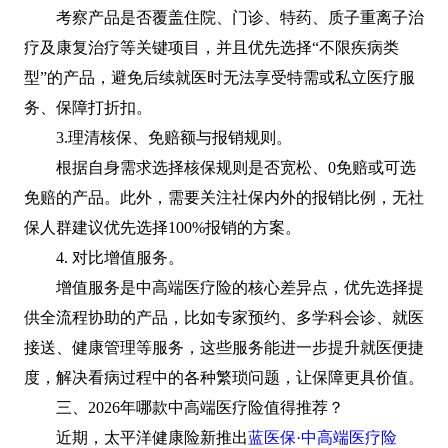
考察产品是否覆盖住院、门诊、特药、质子重离子治
疗及康复治疗等关键项目，并且优先选择“不限疾病类
型”的产品，避免后续就医时无法享受特需或私立医疗服
务、保障打折扣。
3.理清核保、免赔额与报销规则。
根据自身需求选择核保规则是否宽松、0免赔或可选
免赔的产品。此外，需要关注社保内外的报销比例，无社
保人群建议优先选择100%报销的方案。
4. 对比增值服务。
增值服务是中高端医疗险的核心差异点，优先选择提
供全流程协助的产品，比如专家预约、多学科会诊、就医
接送、健康管理等服务，这些服务能进一步提升就医便捷
度，解决看病过程中的各种繁琐问题，让保障更具价值。
三、2026年哪款中高端医疗险值得推荐？
近期，太平洋健康险新推出
蓝医保·中高端医疗险