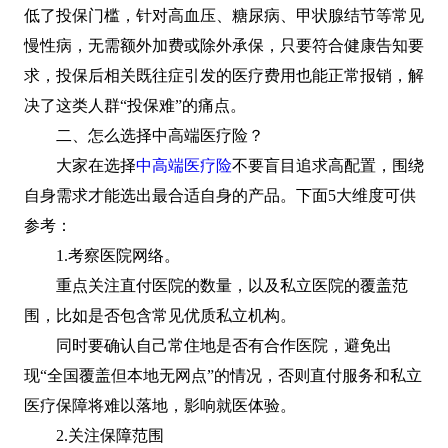
低了投保门槛，针对高血压、糖尿病、甲状腺结节等常见
慢性病，无需额外加费或除外承保，只要符合健康告知要
求，投保后相关既往症引发的医疗费用也能正常报销，解
决了这类人群“投保难”的痛点。
二、怎么选择中高端医疗险？
大家在选择
中高端医疗险
不要盲目追求高配置，围绕
自身需求才能选出最合适自身的产品。下面5大维度可供
参考：
1.考察医院网络。
重点关注直付医院的数量，以及私立医院的覆盖范
围，比如是否包含常见优质私立机构。
同时要确认自己常住地是否有合作医院，避免出
现“全国覆盖但本地无网点”的情况，否则直付服务和私立
医疗保障将难以落地，影响就医体验。
2.关注保障范围