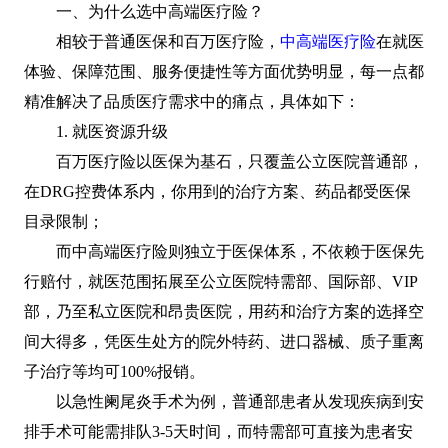
一、为什么选中高端医疗险？
相较于普通医保和百万医疗险，
中高端医疗险
在就医
体验、保障范围、服务便捷性等方面优势明显，每一点都
精准解决了品质医疗需求中的痛点，具体如下：
1. 就医资源升级
百万医疗险以医保为基石，只覆盖公立医院普通部，
在DRG控费体系内，你用到的治疗方案、药品都受医保
目录限制；
而中高端医疗险则独立于医保体系，不依赖于医保先
行赔付，就医范围拓展至公立医院特需部、国际部、VIP
部，乃至私立医院和昂贵医院，用药和治疗方案的选择空
间大得多，凭医生处方的院外特药、进口器械、质子重离
子治疗等均可100%报销。
以急性阑尾炎手术为例，普通部患者从发现疾病到安
排手术可能需排队3-5天时间，而特需部可直接为患者安