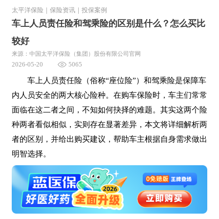
太平洋保险
｜
保险资讯
｜
投保案例
车上人员责任险和驾乘险的区别是什么？怎么买比
较好
来源：中国太平洋保险（集团）股份有限公司官网
2026-05-20
5065
车上人员责任险（俗称“座位险”）和驾乘险是保障车
内人员安全的两大核心险种。在购车保险时，车主们常常
面临在这二者之间，不知如何抉择的难题。其实这两个险
种两者看似相似，实则存在显著差异，本文将详细解析两
者的区别，并给出购买建议，帮助车主根据自身需求做出
明智选择。