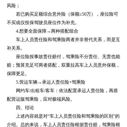
风险；
若已购买足额综合意外险（保额≥50万），座位险可
不买或仅投保驾驶员座位作为补充。
4.想要全面保障→两种搭配组合
车上人员责任险和驾乘险两者并非替代关系，而是互
补关系。
座位险按事故责任赔付，驾乘险不分责任、无责也能
赔；预算充足可两者搭配，双重拉高车上人员意外保额，
保障更足。
5.营运车辆→承运人责任险+驾乘险
网约车/出租车/客车：依法配置承运人责任险，再搭
配营运版驾乘险，应对极端风险。
四、结论
上述内容就是对“车上人员责任险和驾乘险的区别”的
介绍。总的来说，车上人员责任险根据责任赔，驾乘险根