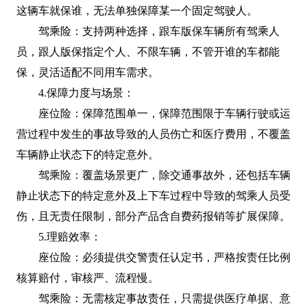
这辆车就保谁，无法单独保障某一个固定驾驶人。
驾乘险：支持两种选择，跟车版保车辆所有驾乘人
员，跟人版保指定个人、不限车辆，不管开谁的车都能
保，灵活适配不同用车需求。
4.保障力度与场景：
座位险：保障范围单一，保障范围限于车辆行驶或运
营过程中发生的事故导致的人员伤亡和医疗费用，不覆盖
车辆静止状态下的特定意外。
驾乘险：覆盖场景更广，除交通事故外，还包括车辆
静止状态下的特定意外及上下车过程中导致的驾乘人员受
伤，且无责任限制，部分产品含自费药报销等扩展保障。
5.理赔效率：
座位险：必须提供交警责任认定书，严格按责任比例
核算赔付，审核严、流程慢。
驾乘险：无需核定事故责任，只需提供医疗单据、意