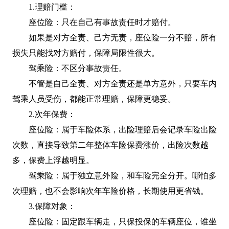
1.理赔门槛：
座位险：只在自己有事故责任时才赔付。
如果是对方全责、己方无责，座位险一分不赔，所有
损失只能找对方赔付，保障局限性很大。
驾乘险：不区分事故责任。
不管是自己全责、对方全责还是单方意外，只要车内
驾乘人员受伤，都能正常理赔，保障更稳妥。
2.次年保费：
座位险：属于车险体系，出险理赔后会记录车险出险
次数，直接导致第二年整体车险保费涨价，出险次数越
多，保费上浮越明显。
驾乘险：属于独立意外险，和车险完全分开。哪怕多
次理赔，也不会影响次年车险价格，长期使用更省钱。
3.保障对象：
座位险：固定跟车辆走，只保投保的车辆座位，谁坐