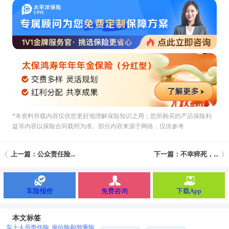
*本资料所载內容仅供您更好地理解保险知识之用；您所购买的产品保险利
益等内容以保险合同载明为准。部分内容来源于网络，仅供参考
上一篇：公众责任险...
下一篇：不幸猝死，...
车险报价
免费咨询
下载App
本文标签
车上人员责任险
座位险和驾乘险