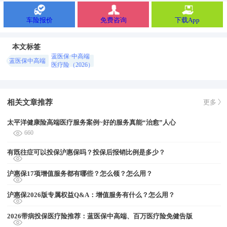
车险报价
免费咨询
下载App
本文标签
蓝医保·中高端
蓝医保中高端
医疗险（2026）
相关文章推荐
更多
太平洋健康险高端医疗服务案例~好的服务真能“治愈”人心
660
有既往症可以投保沪惠保吗？投保后报销比例是多少？
沪惠保17项增值服务都有哪些？怎么领？怎么用？
沪惠保2026版专属权益Q&A：增值服务有什么？怎么用？
2026带病投保医疗险推荐：蓝医保中高端、百万医疗险免健告版