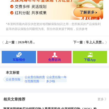
*本资料所载內容仅供您更好地理解保险知识之用；您所购买的产品保险利
益等内容以保险合同载明为准。部分内容来源于网络，仅供参考
上一篇：2026年5月...
下一篇：车上人员责...
车险报价
免费咨询
下载App
本文标签
公众责任险的责
公众责任险一年
公众责任险
任范围范围
多少钱
相关文章推荐
更多
预算有限想购买中端医疗险？看看蓝医保·中高端医疗险（2026）购买方案