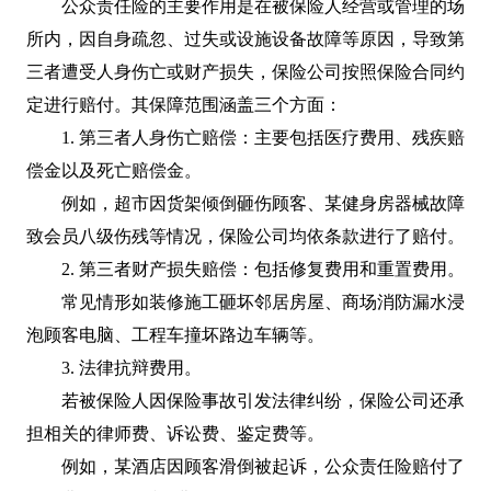
公众责任险的主要作用是在被保险人经营或管理的场
所内，因自身疏忽、过失或设施设备故障等原因，导致第
三者遭受人身伤亡或财产损失，保险公司按照保险合同约
定进行赔付。其保障范围涵盖三个方面：
1. 第三者人身伤亡赔偿：主要包括医疗费用、残疾赔
偿金以及死亡赔偿金。
例如，超市因货架倾倒砸伤顾客、某健身房器械故障
致会员八级伤残等情况，保险公司均依条款进行了赔付。
2. 第三者财产损失赔偿：包括修复费用和重置费用。
常见情形如装修施工砸坏邻居房屋、商场消防漏水浸
泡顾客电脑、工程车撞坏路边车辆等。
3. 法律抗辩费用。
若被保险人因保险事故引发法律纠纷，保险公司还承
担相关的律师费、诉讼费、鉴定费等。
例如，某酒店因顾客滑倒被起诉，公众责任险赔付了