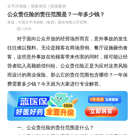
太平洋保险
｜
保险资讯
｜
投保案例
公众责任险的责任范围是？一年多少钱？
来源：中国太平洋保险（集团）股份有限公司官网
1936
对于面向公众开放的经营场所而言，意外事故的发生
往往难以预料。无论是顾客在商场滑倒、餐厅设施砸伤食
客，这些意外事故在给顾客带来伤害的同时，很可能让经
营者陷入高额赔偿纠纷。公众责任险正是为应对这类风险
而设计的商业保险。那么它的责任范围包含哪些？一年保
费需要多少钱？今天就为大家进行专业解答。
一、公众责任险的责任范围是什么？