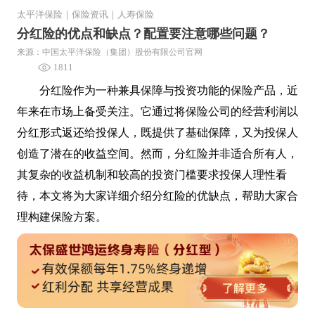
太平洋保险
｜
保险资讯
｜
人寿保险
分红险的优点和缺点？配置要注意哪些问题？
来源：中国太平洋保险（集团）股份有限公司官网
1811
分红险作为一种兼具保障与投资功能的保险产品，近
年来在市场上备受关注。它通过将保险公司的经营利润以
分红形式返还给投保人，既提供了基础保障，又为投保人
创造了潜在的收益空间。然而，分红险并非适合所有人，
其复杂的收益机制和较高的投资门槛要求投保人理性看
待，本文将为大家详细介绍分红险的优缺点，帮助大家合
理构建保险方案。