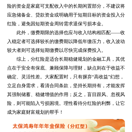
险的资金是家庭可支配收入中的长期闲置部分，不建议将
应急储备金、贷款资金或明确用于短期目标的资金投入分
红险，避免因短期资金周转需求退保亏损本金。
此外，缴费期限的选择也应与收入结构相匹配——收
入稳定者可选择较长的缴费期以降低年缴压力，收入波动
较大者则可选择短期缴费以尽快完成保费投入。
综上，分红险是适合长期稳健规划的金融工具，其优
点在于安全有保底、兼顾保障与理财，缺点则在于收益不
确定、灵活性差。大家配置时，只有摒弃“高收益”幻想，
立足自身需求，看清合同条款，坚持长期持有，才能发挥
其强制储蓄、稳健增值的作用；反之，盲目跟风、忽视风
险，则可能陷入亏损困境。理性看待分红险的利弊，让它
成为家庭财富规划的帮手！