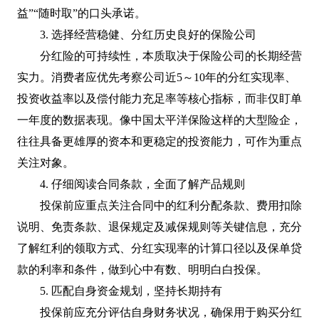
益”“随时取”的口头承诺。
3. 选择经营稳健、分红历史良好的保险公司
分红险的可持续性，本质取决于保险公司的长期经营
实力。消费者应优先考察公司近5～10年的分红实现率、
投资收益率以及偿付能力充足率等核心指标，而非仅盯单
一年度的数据表现。像中国太平洋保险这样的大型险企，
往往具备更雄厚的资本和更稳定的投资能力，可作为重点
关注对象。
4. 仔细阅读合同条款，全面了解产品规则
投保前应重点关注合同中的红利分配条款、费用扣除
说明、免责条款、退保规定及减保规则等关键信息，充分
了解红利的领取方式、分红实现率的计算口径以及保单贷
款的利率和条件，做到心中有数、明明白白投保。
5. 匹配自身资金规划，坚持长期持有
投保前应充分评估自身财务状况，确保用于购买分红