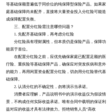
等基础保额普遍低于同价位的纯保障型保险产品。如果家
庭基础保障尚未配齐，直接将大量资金投入分红险可能造
成保障配置失衡。
三、配置分红险需注意哪些问题？
1. 先配齐基础保障，再考虑分红险
分红险虽有理财属性，但本质仍是保险产品，保障功
能居于首位。
在配置分红险之前，应优先确保家庭已配置足额的医
疗险、重疾险等基础保障产品，确保应对突发疾病和意外
的能力，再用闲置资金配置分红险，切勿用分红险替代基
础保障。
2. 认清分红的不确定性，勿将演示当承诺。
消费者应理解，产品说明书中的演示收益仅为假设情
景，不构成任何实际收益承诺。唯有合同中载明的保证利
益对应的收益才具有法律效力。拒绝销售人员“高收