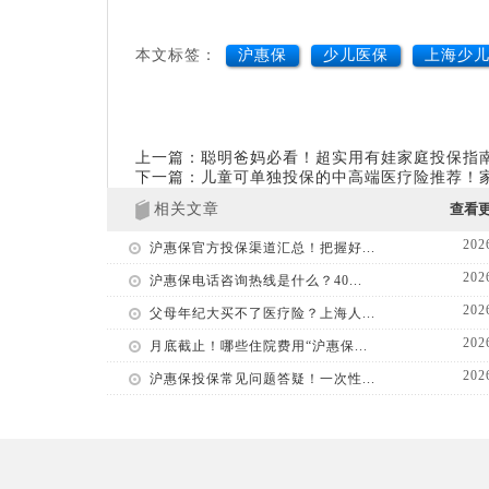
本文标签：
沪惠保
少儿医保
上海少
上一篇：聪明爸妈必看！超实用有娃家庭投保指
下一篇：儿童可单独投保的中高端医疗险推荐！
相关文章
查看
202
沪惠保官方投保渠道汇总！把握好...
202
沪惠保电话咨询热线是什么？40...
202
父母年纪大买不了医疗险？上海人...
202
月底截止！哪些住院费用“沪惠保...
202
沪惠保投保常见问题答疑！一次性...