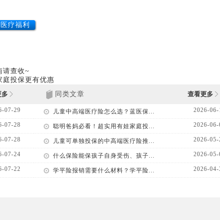
儿医疗福利
南请查收~
家庭投保更有优惠
更多
同类文章
查看更多
6-07-29
2026-06-
儿童中高端医疗险怎么选？蓝医保...
6-07-28
2026-06-
聪明爸妈必看！超实用有娃家庭投...
6-07-28
2026-05-
儿童可单独投保的中高端医疗险推...
6-07-24
2026-05-
什么保险能保孩子自身受伤、孩子...
6-07-22
2026-04-
学平险报销需要什么材料？学平险...