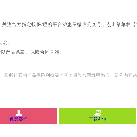
，关注官方指定投保/理赔平台沪惠保微信公众号，点击菜单栏【
间哦。
请以产品条款、保险合同为准。
用；您所购买的产品保险利益等内容以保险合同载明为准。部分内容
免费咨询
下载App