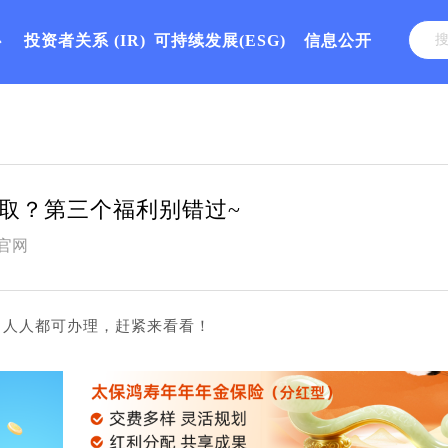
心
投资者关系
(IR)
可持续发展(ESG)
信息公开
取？第三个福利别错过~
官网
，人人都可办理，赶紧来看看！