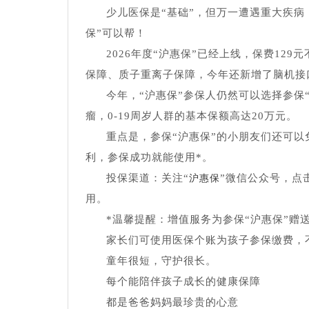
少儿医保是“基础”，但万一遭遇重大疾
保”可以帮！
2026年度“沪惠保”已经上线，保费12
保障、质子重离子保障，今年还新增了脑机接
今年，“沪惠保”参保人仍然可以选择参保“
瘤，0-19周岁人群的基本保额高达20万元。
重点是，参保“沪惠保”的小朋友们还可以
利，参保成功就能使用*。
投保渠道：关注“
”微信公众号，点
沪惠保
用。
*温馨提醒：增值服务为参保“沪惠保”赠
家长们可使用医保个账为孩子参保缴费，
童年很短，守护很长。
每个能陪伴孩子成长的健康保障
都是爸爸妈妈最珍贵的心意