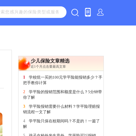
少儿保险文章精选
近1个月点击量最高文章
1
学校统一买的100元学平险能报销多少？手
把手教你计算
2
学平险的报销范围和额度是什么？5分钟带
你了解
3
学平险报销需要什么材料？学平险理赔报
销流程一文了解
4
学平险只保在校期间吗？不是的！一篇了
解
5
孩子在校外发生意外，学平险可以报销