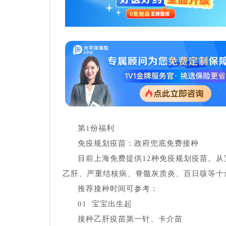
第1份福利
免疫规划疫苗：政府兜底免费接种
目前上海免费提供12种免疫规划疫苗。
乙肝、严重结核病、脊髓灰质炎、百日咳等十
推荐接种时间可参考：
01 宝宝出生起
接种乙肝疫苗第一针、卡介苗