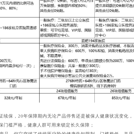
保证续保，20年保障期内无论产品停售还是被保人健康状况变化，
保门槛严格，健康人群可用来锁定长久保障；