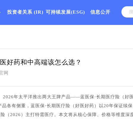
心
投资者关系
(IR)
可持续发展(ESG)
信息公开
好医好药和中高端该怎么选？
官网
2026年太平洋推出两大王牌产品——蓝医保·长期医疗险（好
产品各有侧重，蓝医保·长期医疗险（好医好药）以20年保证续保
险（2026）主打特需医疗。本文将从核心保障、价格等维度深