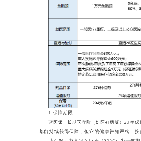
1.保障期限
20年
蓝医保・长期医疗险（好医好药版）
都能持续获得保障，但它的健康告知严格，投