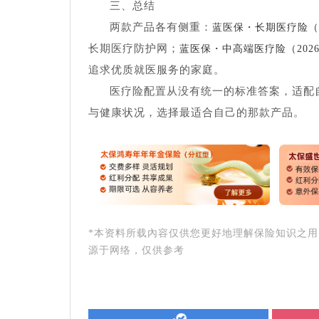
三、总结
两款产品各有侧重：
蓝医保・长期医疗险（
长期医疗防护网；
蓝医保・中高端医疗险（202
追求优质就医服务的家庭。
医疗险配置从没有统一的标准答案，适配
与健康状况，选择最适合自己的那款产品。
*本资料所载內容仅供您更好地理解保险知识之
源于网络，仅供参考