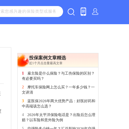
投保案例文章精选
近1个月点击量最高文章
1
雇主险是什么保险？与工伤保险的区别？
有必要买吗？
2
摩托车保险网上怎么买？一年多少钱？一
文讲清
医
3
蓝医保2026年两大优势产品：好医好药和
中高端该怎么选？
度
4
2026年太平洋保险电话是？出险后怎么理
赔？以车险和意外险为例
5
交强险多少钱一年？汇总影响2026年交强