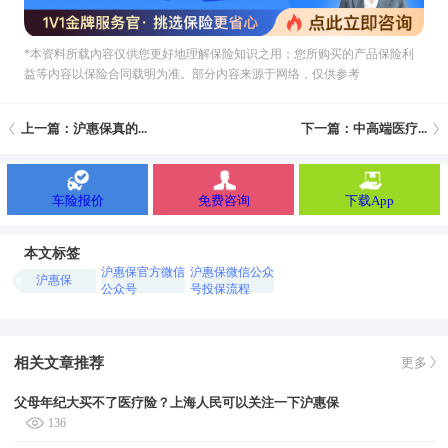
*本资料所载內容仅供您更好地理解保险知识之用；您所购买的产品保险利
益等内容以保险合同载明为准。部分内容来源于网络，仅供参考
上一篇：沪惠保真的...
下一篇：中高端医疗...
车险报价
免费咨询
下载App
本文标签
沪惠保官方微信
沪惠保微信公众
沪惠保
公众号
号投保流程
相关文章推荐
更多
父母年纪大买不了医疗险？上海人民可以关注一下沪惠保
136