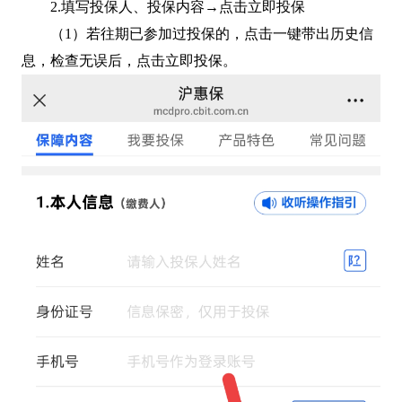
2.填写投保人、投保内容→点击立即投保
（1）若往期已参加过投保的，点击一键带出历史信
息，检查无误后，点击立即投保。