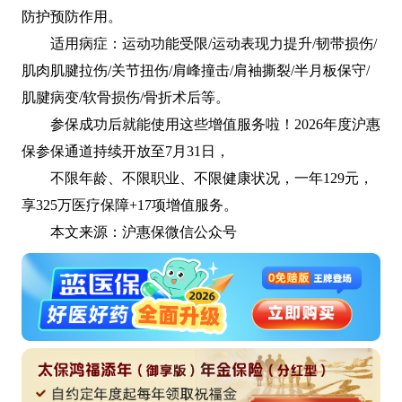
防护预防作用。
适用病症：运动功能受限/运动表现力提升/韧带损伤/
肌肉肌腱拉伤/关节扭伤/肩峰撞击/肩袖撕裂/半月板保守/
肌腱病变/软骨损伤/骨折术后等。
参保成功后就能使用这些增值服务啦！2026年度沪惠
保参保通道持续开放至7月31日，
不限年龄、不限职业、不限健康状况，一年129元，
享325万医疗保障+17项增值服务。
本文来源：沪惠保微信公众号