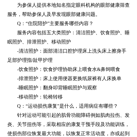
为参保人提供本地知名指定眼科机构的眼部健康筛查
服务，帮助参保人及早发现眼部健康问题。
Q：“住院陪护”主要服务哪些内容？
服务内容包括五大类照护：清洁照护、饮食照护、睡
眠照护、排泄照护、移动照护
-清洁照护：面部清洁口腔护理床上洗头床上擦身手
足部护理指/趾甲护理
-饮食照护：饮食护理协助床上喂食水&鼻饲喂食
-排泄照护：床上使用便器更换纸尿裤有人床换单
-睡眠照护：翻身叩背睡眠照护与观察
-移动照护：轮椅转移
Q：“运动损伤康复”是什么，适用病症有哪些？
针对运动可能引起的肌骨功能障碍例如肌肉拉伤、发
炎、关节扭伤等，采取相应的康复干预手段及功能训练，
使损伤部位恢复最大功能，以恢复正常活动度，亦或起到