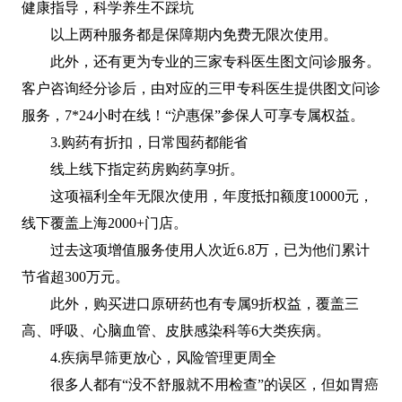
健康指导，科学养生不踩坑
以上两种服务都是保障期内免费无限次使用。
此外，还有更为专业的三家专科医生图文问诊服务。
客户咨询经分诊后，由对应的三甲专科医生提供图文问诊
服务，7*24小时在线！“沪惠保”参保人可享专属权益。
3.购药有折扣，日常囤药都能省
线上线下指定药房购药享9折。
这项福利全年无限次使用，年度抵扣额度10000元，
线下覆盖上海2000+门店。
过去这项增值服务使用人次近6.8万，已为他们累计
节省超300万元。
此外，购买进口原研药也有专属9折权益，覆盖三
高、呼吸、心脑血管、皮肤感染科等6大类疾病。
4.疾病早筛更放心，风险管理更周全
很多人都有“没不舒服就不用检查”的误区，但如胃癌