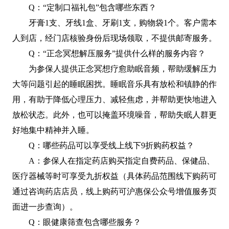
Q：“定制口福礼包”包含哪些东西？
牙膏1支、牙线1盒、牙刷1支，购物袋1个。客户需本
人到店，经门店核验身份后现场领取，不提供邮寄服务。
Q：“正念冥想解压服务”提供什么样的服务内容？
为参保人提供正念冥想疗愈助眠音频，帮助缓解压力
大等问题引起的睡眠困扰。睡眠音乐具有放松和镇静的作
用，有助于降低心理压力、减轻焦虑，并帮助更快地进入
放松状态。此外，也可以掩盖环境噪音，帮助失眠人群更
好地集中精神并入睡。
Q：哪些药品可以享受线上线下9折购药权益？
A：参保人在指定药店购买指定自费药品、保健品、
医疗器械等时可享受九折权益（具体药品范围线下购药可
通过咨询药店店员，线上购药可沪惠保公众号增值服务页
面进一步查询）。
Q：眼健康筛查包含哪些服务？