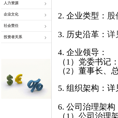
人力资源
2. 企业类型：
股
企业文化
社会责任
3. 历史沿革：
详
投资者关系
4. 企业领导
：
（1）党委书记
（2）
董事长、总
5. 组织架构：
详
6. 公司治理架构
（1）公司治理