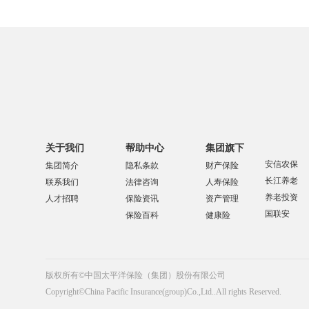
关于我们
帮助中心
集团旗下
安信农保
集团简介
隐私条款
财产保险
长江养老
联系我们
法律咨询
人寿保险
养老投资
人才招聘
保险资讯
资产管理
国联安
保险百科
健康险
版权所有©中国太平洋保险（集团）股份有限公司
Copyright©China Pacific Insurance(group)Co.,Ltd..All rights Reserved.