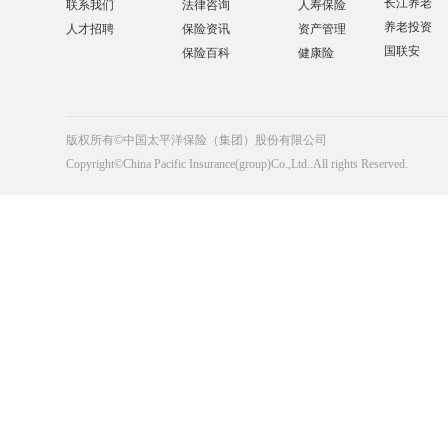
长江养老
联系我们
法律咨询
人寿保险
养老投资
人才招聘
保险资讯
资产管理
国联安
保险百科
健康险
版权所有©中国太平洋保险（集团）股份有限公司
Copyright©China Pacific Insurance(group)Co.,Ltd..All rights Reserved.