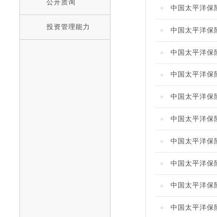
公开质询
投资管理能力
中国太平洋保
中国太平洋保
中国太平洋保
中国太平洋保
中国太平洋保
中国太平洋保
中国太平洋保
中国太平洋保