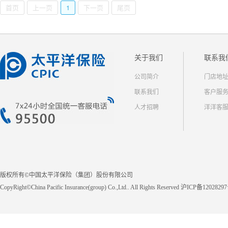
首页
上一页
1
下一页
尾页
关于我们
联系我
公司简介
门店地
联系我们
客户服
人才招聘
洋洋客
版权所有©中国太平洋保险（集团）股份有限公司
CopyRight©China Pacific Insurance(group) Co.,Ltd.. All Rights Reserved 沪ICP备1202829