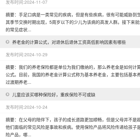
发布时间:2024-11-07
摘要：手足口病是一类常见的疾病，但是有些疾病，很有可能威胁到
其季节交换时期出现，5周岁以下的少儿为该病的高发人群。接下来
的常见症状...
养老金的计算公式，对退休后退休工资高低影响因素有哪些
发布时间:2024-10-29
摘要：我们的养老保险都是单位为我们缴纳的，那么养老金是如何计
公式。目前，我国的养老金计算公式称为基本养老金，主要包括基本
过渡期养老...
儿童应该买哪种保险好，重疾保险不可或缺
发布时间:2024-10-24
摘要：在父母的陪伴下，孩子的成长道路更加顺畅，但是父母并不是
他们面临的常见风险是事故和疾病。使用保险产品将风险传递给孩子
险产品，哪...