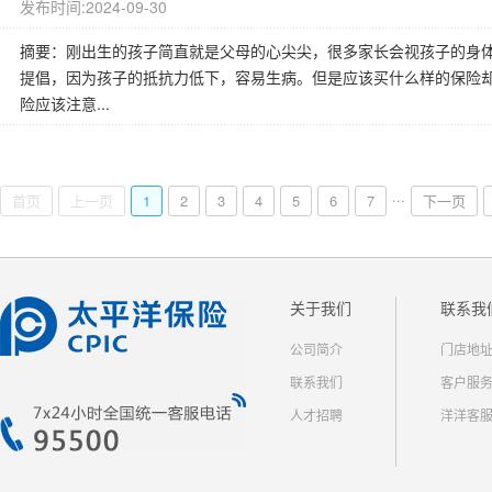
发布时间:2024-09-30
摘要：刚出生的孩子简直就是父母的心尖尖，很多家长会视孩子的身
提倡，因为孩子的抵抗力低下，容易生病。但是应该买什么样的保险
险应该注意...
...
首页
上一页
1
2
3
4
5
6
7
下一页
关于我们
联系我
公司简介
门店地
联系我们
客户服
人才招聘
洋洋客