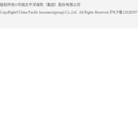
版权所有©中国太平洋保险（集团）股份有限公司
CopyRight©China Pacific Insurance(group) Co.,Ltd.. All Rights Reserved 沪ICP备1202829