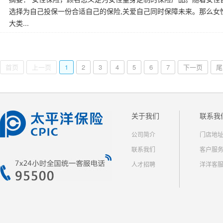
选择为自己投保一份合适自己的保险,关爱自己同时保障未来。那么女
大类...
首页
上一页
1
2
3
4
5
6
7
下一页
尾
关于我们
联系我
公司简介
门店地
联系我们
客户服
人才招聘
洋洋客