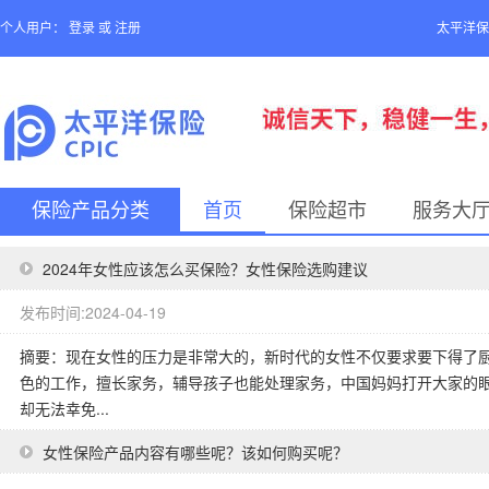
个人用户：
登录
或
注册
太平洋保
保险产品分类
首页
保险超市
服务大
2024年女性应该怎么买保险？女性保险选购建议
发布时间:2024-04-19
摘要：现在女性的压力是非常大的，新时代的女性不仅要求要下得了
色的工作，擅长家务，辅导孩子也能处理家务，中国妈妈打开大家的
却无法幸免...
女性保险产品内容有哪些呢？该如何购买呢？