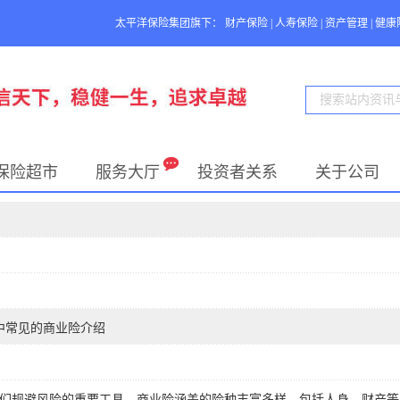
太平洋保险集团旗下：
财产保险
|
人寿保险
|
资产管理
|
健康
保险超市
服务大厅
投资者关系
关于公司
中常见的商业险介绍
们规避风险的重要工具。商业险涵盖的险种丰富多样，包括人身、财产等