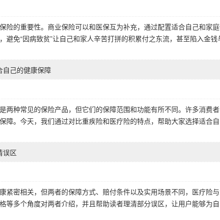
保险的重要性。商业保险可以和医保互为补充，通过配置适合自己和家庭
，避免“因病致贫”让自己和家人辛苦打拼的积累付之东流，甚至陷入金钱
合自己的健康保障
是两种常见的保险产品，但它们的保障范围和功能有所不同。许多消费者
保障。今天，我们通过对比重疾险和医疗险的特点，帮助大家选择适合自
清误区
康紧密相关，但两者的保障方式、赔付条件以及实用场景不同，医疗险与
格等多个角度对两者介绍，并且帮助读者理清部分误区，让用户能够为自