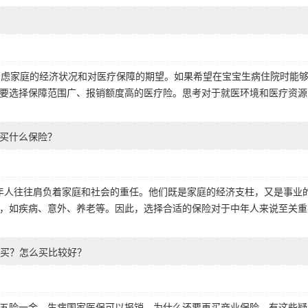
析考虑家庭的经济状况和对医疗保障的期望。如果希望在宝宝生病住院时能
要选择保障范围广、报销额度高的医疗险。思考对于就医环境和医疗资源
适合买什么保险？
岁的中年人往往肩负着家庭和社会的重任。他们既是家庭的经济支柱，又是事业
，如疾病、意外、养老等。因此，选择合适的保险对于中年人来说至关重
要买？怎么买比较好？
五险一金，生病国家医保可以报销，为什么还要再买商业保险。有这些疑