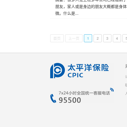
朋友，家人或是身边的朋友大概都是身体
微。什么是...
首页
上一页
1
2
3
4