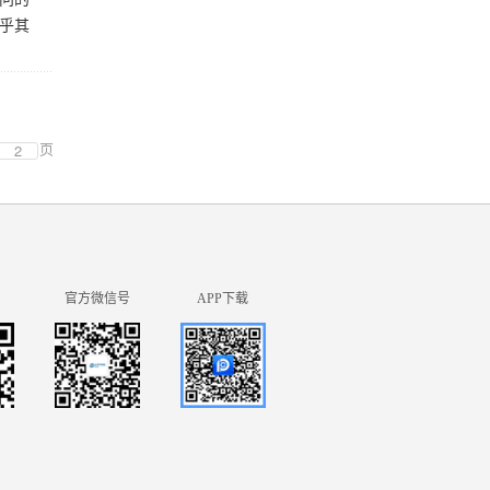
乎其
页
官方微信号
APP下载