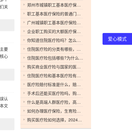
郑州市城镇职工基本医疗保险政策有哪些内容？如何参保缴费
们关
职工基本医疗保险的普通门诊待遇是什么?职工基本医疗保险有哪些支付问题？
广州城镇职工基本医疗保险待遇标准是什么？有区别吗？
企业职工购买的大额医疗保险是否免征个人所得税？
爱心模式
你知道住院医疗险吗？怎么购买医疗保险才划算呢？
主要
住院医疗险的分类有哪些，具体有什么报销区别？
核心
住院医疗险包括哪些?为什么需要单独购买住院医疗险？
购买商业医疗险与国家的医疗险有什么不同点？
住院医疗险和基本医疗险有哪些区别？二者有哪些不同
医疗险赔付标准是什么，赔付标准具体有什么规定
手术后还能买医疗险吗，购买商业医疗险合同需要注意什么？
误认
什么是高端人群医疗险，高端医疗保险跟普通的医疗保险有什么区别
本文
如何办理医疗保险，生育险和医疗险合并会有哪些影响
购买医疗险如何选择，2024年哪家保险公司最好