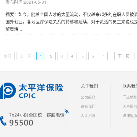
发布时间:2021-05-31
摘要：如今，随着全国人才的大量流动，不仅越来越多的在职人员被
国外创业。各地医疗保险关系的转移和延续，对于灵活的员工来说也是
解灵活...
...
首页
上一页
1
2
3
4
5
6
7
下一页
关于我们
联系我
公司简介
门店地
联系我们
客户服
人才招聘
洋洋客