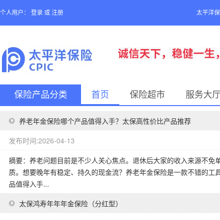
个人用户：
登录
或
注册
太平洋保
保险产品分类
首页
保险超市
服务大
养老年金保险哪个产品值得入手？太保高性价比产品推荐
发布时间:2026-04-13
摘要：养老问题目前是不少人关心焦点。退休后大家的收入来源不免
质。想要晚年有稳定、持久的现金流？养老年金保险是一款不错的工
品值得入手...
太保鸿寿年年年金保险（分红型）