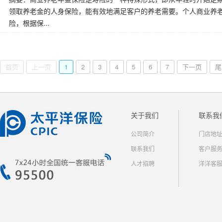
领取养老金的人身保险，能有效地满足客户的养老需要。个人商业养
险，根据保...
首页
上一页
1
2
3
4
5
6
7
下一页
尾
关于我们
联系我
公司简介
门店地
联系我们
客户服
人才招聘
洋洋客