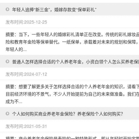
年轻人追捧“新三金”，婚嫁存款变“保单彩礼”
发布时间:2025-12-25
摘要：当下，一些年轻人的婚嫁彩礼清单正在改变。传统的彩礼嫁妆品
险和教育年金险等保单替代。一纸保单，承载着对未来的规划和保障
年轻人的...
普通人怎样选择合适的个人养老年金，小资白领个人怎么买养老保
发布时间:2024-07-12
摘要：想要了解更多关于怎样选择合适的个人养老年金的知识，请看下
目前经济环境的不景气，不少人开始提前为自己的未来做准备。我们
成为不...
个人如何购买商业养老年金保险？养老保险个人如何购买？
发布时间:2021-05-31
摘要：商业养老年金保险是寿险的一种特殊形式，即从年轻时开始定