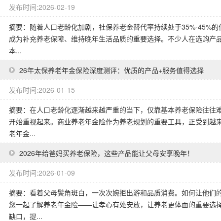
发布时间:2026-02-19
摘要：随着人口老龄化加剧，社保养老金替代率持续处于35%-45%
成为补充养老保障、维持晚年生活品质的重要选择。不少人在选购产品
本...
26年太保养老年金保险深度测评：优质的产品+服务值得选择
发布时间:2026-01-15
摘要：在人口老龄化逐渐越来越严重的当下，仅靠基本养老保险往往
开始重视起来。商业养老年金险作为养老规划的重要工具，正受到越来
老年金...
2026年给爸妈买养老保险，这些产品能让父母安享晚年！
发布时间:2026-01-09
摘要：看着父母鬓角斑白，一次次婉拒出游和品质消费。如何让他们
您一起了解养老年金险——让孝心有处安放，让养老更体面的重要选择
缺口，提...