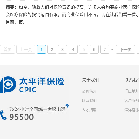
摘要：如今，随着人们对保险意识的提高，许多人会购买商业医疗保
会医疗保险的报销范围有限，而商业保险则不同。现在让我们看一看小
目前，市...
...
首页
上一页
1
2
3
4
5
6
7
下一页
关于我们
联系我
公司简介
门店地
联系我们
客户服
人才招聘
洋洋客