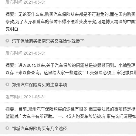
发布时间:2021-05-31
摘要：无论买什么车,购买汽车保险从来都是不可避免的,而在国内购
条款,为了人身和爱车的保障不得不硬着头皮研究,可是博大精深的中
究明白...
汽车保险购买指南只买交强险你就惨了
发布时间:2021-05-31
摘要：进入2015以来,关于汽车保险的问题总是被频频问到。小编整
以存下来以备查询。这里给大家一些建议：1.交强险必须上,牢记缴费期。
郑州汽车保险购买的注意事项
发布时间:2021-05-31
摘要：目前,郑州汽车保险购买的途径有很多,但需要注意的事项还是挺
望能对广大车主有所帮助。 一、4S店购买车险防被坑 事先询问清楚如
邹城汽车保险购买有几个途径