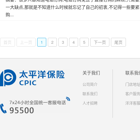
一大缺点,那就是不知道什么时候就忘记了自己的初衷,不记得一些要
购...
首页
上一页
1
2
3
4
5
下一页
尾页
关于我们
联系我
公司简介
门店地
联系我们
客户服
人才招聘
洋洋客