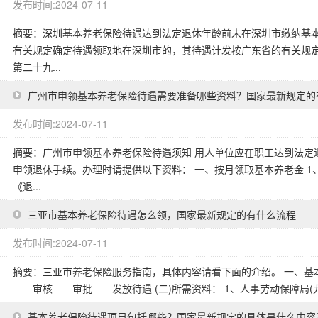
发布时间:2024-07-11
摘要：深圳基本养老保险待遇达到法定退休年龄前未在深圳市缴纳基
有关规定确定待遇领取地在深圳市的，其待遇计发按广东省的有关规定
第二十九...
广州市申领基本养老保险待遇需要准备哪些资料？国家最新规定的
发布时间:2024-07-11
摘要：广州市申领基本养老保险待遇须知 用人单位应在职工达到法定
申领退休手续。办理时请提供以下资料： 一、按月领取基本养老金 1
《退...
三亚市基本养老保险待遇怎么领，国家最新规定的有什么流程
发布时间:2024-07-11
摘要：三亚市养老保险服务指南，具体内容请看下面的介绍。 一、基本
――审核――审批――发放待遇 (二)所需资料： 1、人事劳动保障局(
基本养老保险待遇项目包括哪些？国家最新规定的具体是什么内容