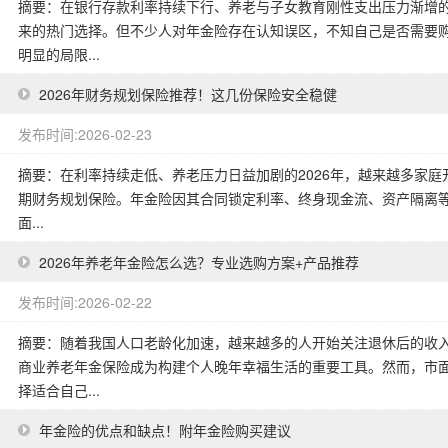
摘要：在银行存款利率持续下行、养老与子女教育刚性支出压力渐增
来的热门选择。但不少人对年金险存在认知误区，不知自己是否需要
明显的局限...
2026年财务规划保险推荐！这几份保险安全稳健
发布时间:2026-02-23
摘要：在利率持续走低、养老压力日益加剧的2026年，越来越多家庭开
期财务规划保险。年金险因其合同锁定利率、终身现金流、资产隔离
面...
2026年养老年金险怎么选？专业选购方案+产品推荐
发布时间:2026-02-22
摘要：随着我国人口老龄化加速，越来越多的人开始关注退休后的收
商业养老年金保险成为构建个人晚年幸福生活的重要工具。然而，市
择适合自己...
年金险的优点和缺点！附年金险购买建议