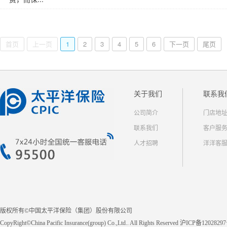
首页
上一页
1
2
3
4
5
6
下一页
尾页
关于我们
联系我
公司简介
门店地
联系我们
客户服
人才招聘
洋洋客
版权所有©中国太平洋保险（集团）股份有限公司
CopyRight©China Pacific Insurance(group) Co.,Ltd.. All Rights Reserved 沪ICP备1202829