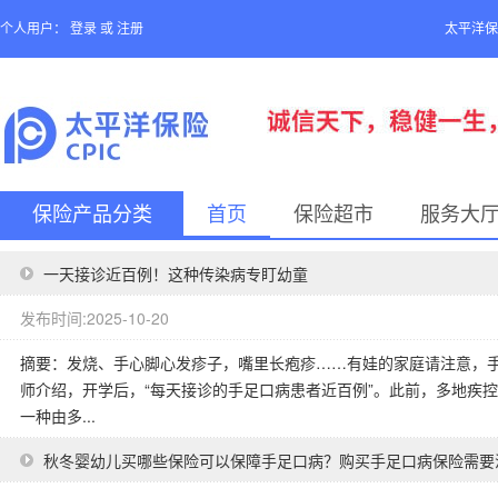
个人用户：
登录
或
注册
太平洋保
保险产品分类
首页
保险超市
服务大
一天接诊近百例！这种传染病专盯幼童
发布时间:2025-10-20
摘要：发烧、手心脚心发疹子，嘴里长疱疹……有娃的家庭请注意，
师介绍，开学后，“每天接诊的手足口病患者近百例”。此前，多地疾
一种由多...
秋冬婴幼儿买哪些保险可以保障手足口病？购买手足口病保险需要