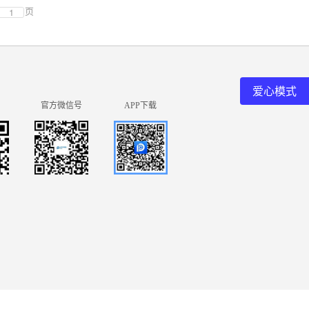
页
爱心模式
官方微信号
APP下载