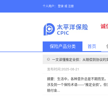
个人用户：
登录
或
注册
保险产品分类
首页
一文读懂推定全损：从赔偿到协议的
发布时间:2025-08-21
摘要：生活中，各种意外总是不期而至。
涉及到一个保险术语——“推定全损”。
赔付金...