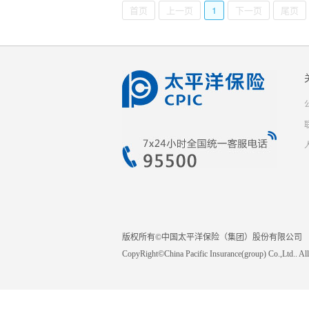
首页
上一页
1
下一页
尾页
版权所有©中国太平洋保险（集团）股份有限公司
CopyRight©China Pacific Insurance(group) Co.,Ltd..