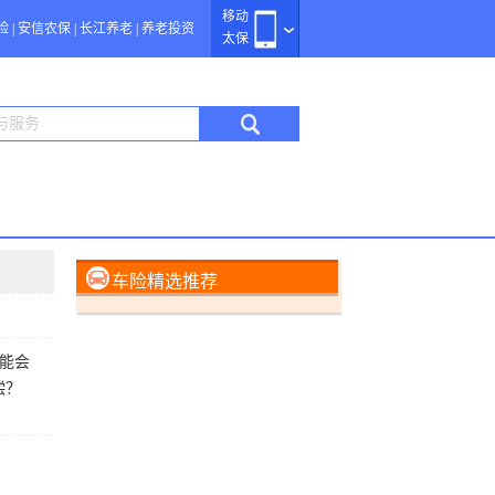
移动
险
|
安信农保
|
长江养老
|
养老投资
太保
车险精选推荐
能会
偿？