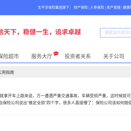
太平洋保险集团旗下：
财产保险
|
人寿保险
|
资产管理
|
健康
保险超市
服务大厅
投资者关系
关于公司
实用指南
就拿开车上路来说，万一遭遇严重交通事故，车辆受损严重，这时候就可
但当保险公司说出“推定全损”四个字，很多人直接懵了：保险公司该如何赔