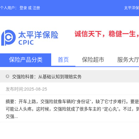
个人用户：
登录
或
注册
太平洋保
保险产品分类
首页
保险超市
服务大
交强险科普：从基础认知到理赔实务
发布时间:2025-08-25
摘要：开车上路，交强险就像车辆的“身份证”，缺了它寸步难行。要
可能让人头疼。这时候，交强险就成了很多车主的 “定心丸”。不过
交强...