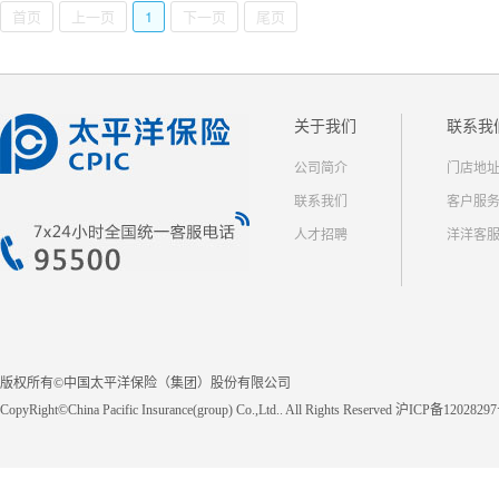
首页
上一页
1
下一页
尾页
关于我们
联系我
公司简介
门店地
联系我们
客户服
人才招聘
洋洋客
版权所有©中国太平洋保险（集团）股份有限公司
CopyRight©China Pacific Insurance(group) Co.,Ltd.. All Rights Reserved 沪ICP备1202829