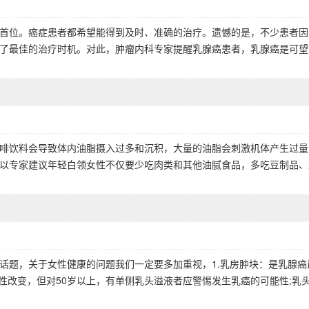
首位。癌症患者都希望能得到及时、准确的治疗。遗憾的是，不少患者因
了最佳的治疗时机。对此，肿瘤内科专家提醒乳腺癌患者，乳腺癌是可望
啡饮料会导致体内油脂摄入过多和沉积，大量的油脂会刺激机体产生过量
以专家建议年轻白领女性不仅要少吃肉类和其他油腻食品，多吃豆制品、
话题，关于女性健康的问题我们一定要多加重视，1.乳房肿块：是乳腺癌
性改变，但对50岁以上，有单侧乳头溢液者应警惕发生乳癌的可能性;乳