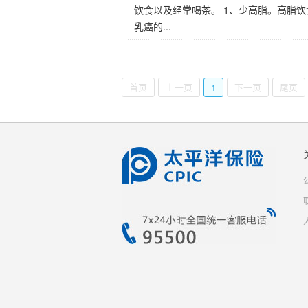
饮食以及经常喝茶。 1、少高脂。高脂
乳癌的...
首页
上一页
1
下一页
尾页