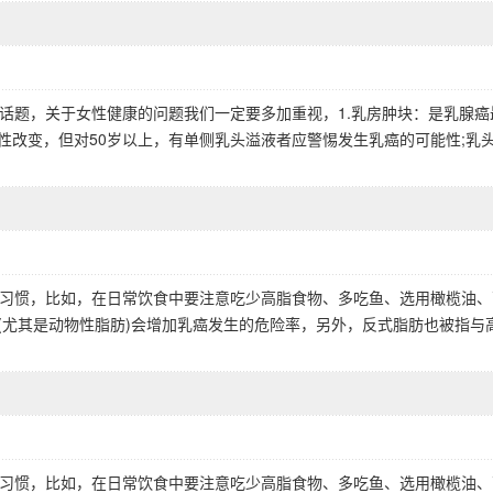
话题，关于女性健康的问题我们一定要多加重视，1.乳房肿块：是乳腺癌
性改变，但对50岁以上，有单侧乳头溢液者应警惕发生乳癌的可能性;乳
习惯，比如，在日常饮食中要注意吃少高脂食物、多吃鱼、选用橄榄油、
食(尤其是动物性脂肪)会增加乳癌发生的危险率，另外，反式脂肪也被指与
习惯，比如，在日常饮食中要注意吃少高脂食物、多吃鱼、选用橄榄油、