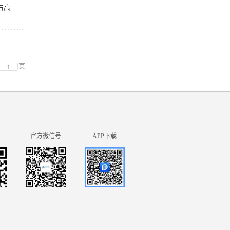
与高
页
官方微信号
APP下载