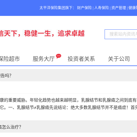
太平洋保险集团旗下：
财产保险
|
人寿保险
|
资产管理
|
健康
保险超市
服务大厅
投资者关系
关于公司
预告吗？
康的重要威胁。年轻化趋势也越来越明显，乳腺结节和乳腺癌之间到底有
它。一、乳腺结节≠乳腺癌先说结论：绝大多数乳腺结节并不是癌症！首
癌怎么治疗？