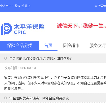
个人用户：
登录
或
注册
太平洋保
保险产品分类
首页
保险超市
服务大
年金险的优点和缺点介绍 普通人如何选择？
发布时间:2026-03-13
摘要：在银行存款利率持续下行、养老与子女教育刚性支出压力渐增
来的热门选择。但不少人对年金险存在认知误区，不知自己是否需要
明显的局限...
年金险的优点和缺点！附年金险购买建议