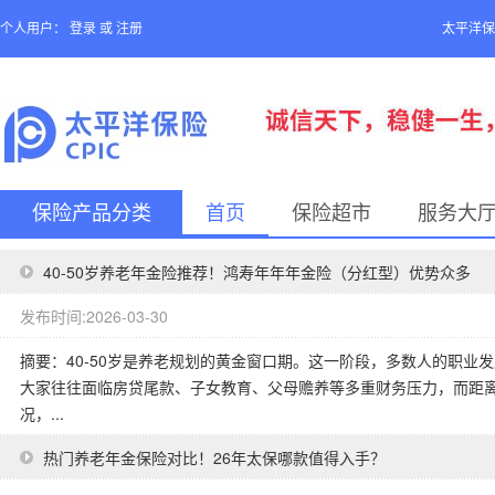
个人用户：
登录
或
注册
太平洋保
保险产品分类
首页
保险超市
服务大
40-50岁养老年金险推荐！鸿寿年年年金险（分红型）优势众多
发布时间:2026-03-30
摘要：40-50岁是养老规划的黄金窗口期。这一阶段，多数人的职业
大家往往面临房贷尾款、子女教育、父母赡养等多重财务压力，而距离
况，...
热门养老年金保险对比！26年太保哪款值得入手？