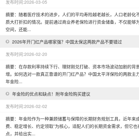
发布时间:2026-03-05
摘要：随着医疗技术的进步，人们的平均寿险越老越长，人口老龄化
质大打折扣的情况。提前通过商业养老保险进行资金储备，不仅能够
空间，还能...
2026年开门红产品哪家强？中国太保这两款产品不要错过
发布时间:2026-02-20
摘要：在存款利率持续下行、理财刚兑打破、资本市场波动加剧的背景
增。如何选对一款真正靠谱的开门红产品？中国太平洋保险的两款主
年金险...
年金险的优点和缺点！附年金险购买建议
发布时间:2026-02-02
摘要：年金险作为一种兼顾储蓄与保障的长期财务规划工具，近年来成
费、稳定增长、约定领取”为核心，适配人们的长期资金需求，但它也
点，并给出实...