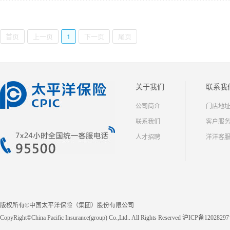
首页
上一页
1
下一页
尾页
关于我们
联系我
公司简介
门店地
联系我们
客户服
人才招聘
洋洋客
版权所有©中国太平洋保险（集团）股份有限公司
CopyRight©China Pacific Insurance(group) Co.,Ltd.. All Rights Reserved 沪ICP备1202829