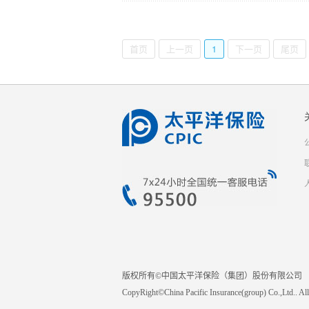
首页
上一页
1
下一页
尾页
版权所有©中国太平洋保险（集团）股份有限公司
CopyRight©China Pacific Insurance(group) Co.,Ltd..