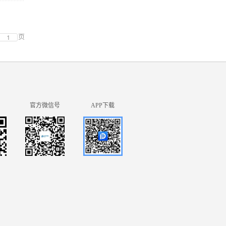
页
官方微信号
APP下载