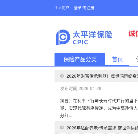
个人用户：
登录
或
注册
保险产品分类
首页
2026年财富传承利器！盛世鸿运终
发布时间:2026-04-28
摘要：在利率下行与长寿时代并行的当下
期、实现代际有序传递，成为中高净值人
分红...
2026年适配养老/传承需求 盛世鸿