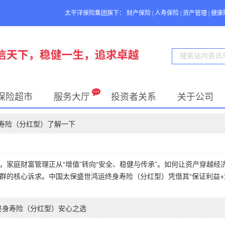
太平洋保险集团旗下：
财产保险
|
人寿保险
|
资产管理
|
健康
保险超市
服务大厅
投资者关系
关于公司
身寿险（分红型）了解一下
，家庭财富管理正从“增值”转向“安全、稳健与传承”。如何让资产穿越经
群的核心诉求。中国太保盛世鸿运终身寿险（分红型）凭借其“保证利益+
运终身寿险（分红型）安心之选