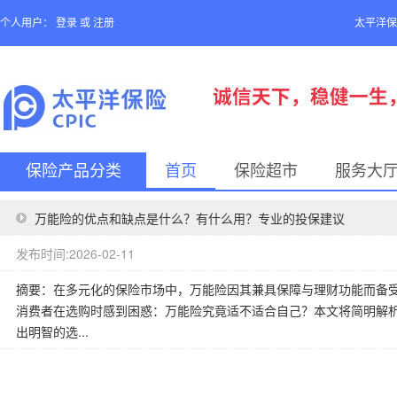
个人用户：
登录
或
注册
太平洋保
保险产品分类
首页
保险超市
服务大
万能险的优点和缺点是什么？有什么用？专业的投保建议
发布时间:2026-02-11
摘要：在多元化的保险市场中，万能险因其兼具保障与理财功能而备
消费者在选购时感到困惑：万能险究竟适不适合自己？本文将简明解
出明智的选...