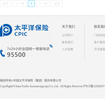
首页
上一页
1
下一页
尾页
关于我们
联系我
公司简介
门店地
联系我们
客户服
人才招聘
洋洋客
版权所有©中国太平洋保险（集团）股份有限公司
CopyRight©China Pacific Insurance(group) Co.,Ltd.. All Rights Reserved 沪ICP备1202829