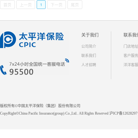
首页
上一页
1
下一页
尾页
关于我们
联系我
公司简介
门店地
联系我们
客户服
人才招聘
洋洋客
版权所有©中国太平洋保险（集团）股份有限公司
CopyRight©China Pacific Insurance(group) Co.,Ltd.. All Rights Reserved 沪ICP备1202829