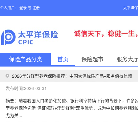
个人用户：
登录
或
注册
太平洋保
保险产品分类
首页
保险超市
服务大
2026年分红型养老保险推荐！中国太保优质产品+服务值得信赖
发布时间:2026-03-31
摘要：随着我国人口老龄化加速、银行利率持续下行的背景下，许多
型养老保险凭借”保证领取+浮动红利“双重优势，成为中长期养老规
尤为关...