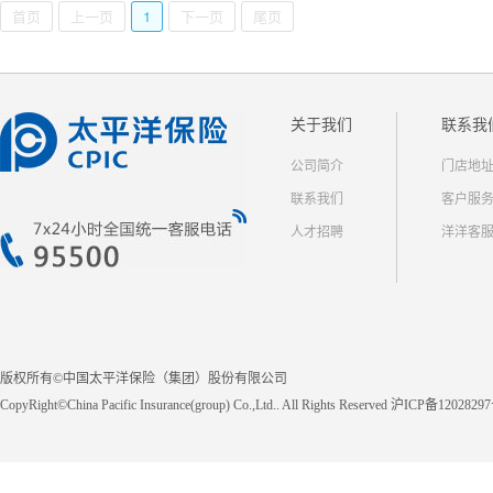
首页
上一页
1
下一页
尾页
关于我们
联系我
公司简介
门店地
联系我们
客户服
人才招聘
洋洋客
版权所有©中国太平洋保险（集团）股份有限公司
CopyRight©China Pacific Insurance(group) Co.,Ltd.. All Rights Reserved 沪ICP备1202829