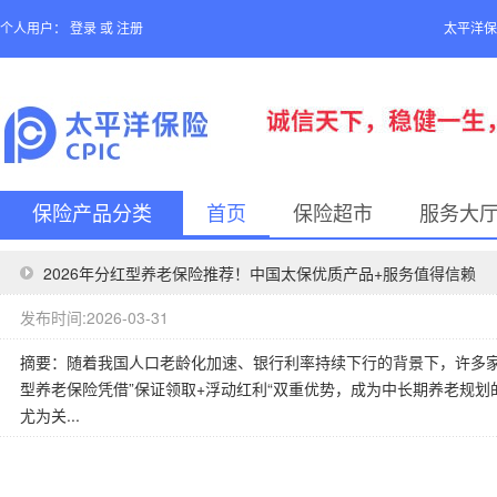
个人用户：
登录
或
注册
太平洋保
保险产品分类
首页
保险超市
服务大
2026年分红型养老保险推荐！中国太保优质产品+服务值得信赖
发布时间:2026-03-31
摘要：随着我国人口老龄化加速、银行利率持续下行的背景下，许多
型养老保险凭借”保证领取+浮动红利“双重优势，成为中长期养老规
尤为关...