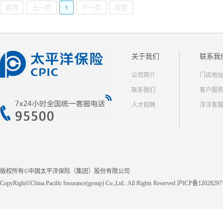
首页
上一页
1
下一页
尾页
关于我们
联系我
公司简介
门店地
联系我们
客户服
人才招聘
洋洋客
版权所有©中国太平洋保险（集团）股份有限公司
CopyRight©China Pacific Insurance(group) Co.,Ltd.. All Rights Reserved 沪ICP备1202829