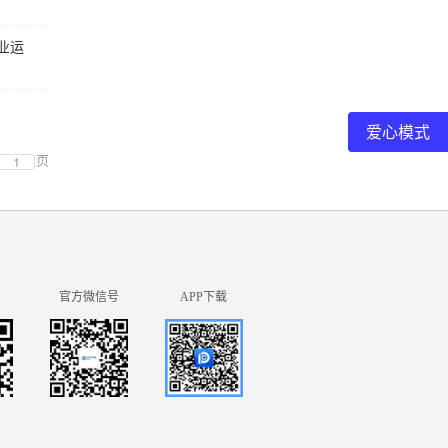
业运
爱心模式
页
官方微信号
APP下载