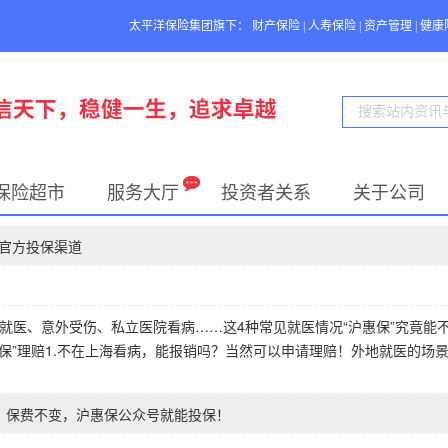
太平洋保险集团旗下：
财产保险
|
人寿保险
|
资产管理
|
健康
保险超市
服务大厅
投资者关系
关于公司
”官方投保渠道
就医、意外受伤、私立医院看病……这4种常见就医情况“沪惠保”究竟能
保”理赔1.不在上海看病，能报销吗？当然可以申请理赔！外地就医的场
化、保费不变，沪惠保公众号就能投保！