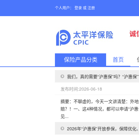
个人用户：
登录
或
注册
保险产品分类
首页
我们，真的需要“沪惠保”吗？“沪惠保
发布时间:2026-06-18
摘要：不聊虚的，今天一文讲清楚：外地
赔？！一、这4种情况，都可以申请“沪惠
见...
2026年“沪惠保”开放参保，保障优