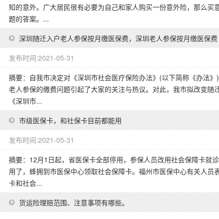
知的意外。广大居民很有必要为自己和家人购买一份意外险，那么买
题的答案。...
深圳随迁入户老人参保按月缴医保费，深圳老人参保按月缴医保费
发布时间:2021-05-31
摘要：自我市决定对《深圳市社会医疗保险办法》(以下简称《办法》
老人参保的缴费问题引起了大家的关注与热议。对此，我市拟改变随迁
《深圳市...
市级医保卡，和社保卡目前都能用
发布时间:2021-05-31
摘要：12月1日起，省医保卡全部停用，参保人员改用社会保障卡就
用了，蜂拥到市医保中心领取社会保障卡。福州市医保中心有关人员
卡和社会...
货运险理赔范围、注意事项有哪些。