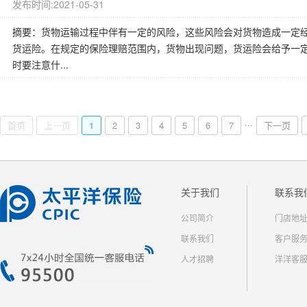
发布时间:2021-05-31
摘要：货物运输过程中伴有一定的风险，这些风险会对货物造成一定
货运险。在规定的保险理赔范围内，货物出现问题，货运险会给予一
时要注意什...
...
首页
上一页
1
2
3
4
5
6
7
下一页
关于我们
联系我
公司简介
门店地
联系我们
客户服
人才招聘
洋洋客