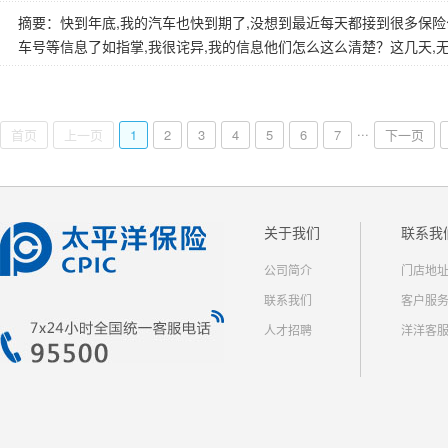
摘要：快到年底,我的汽车也快到期了,没想到最近每天都接到很多保险
车号等信息了如指掌,我很诧异,我的信息他们怎么这么清楚？这几天,无
...
首页
上一页
1
2
3
4
5
6
7
下一页
关于我们
联系我
公司简介
门店地
联系我们
客户服
人才招聘
洋洋客