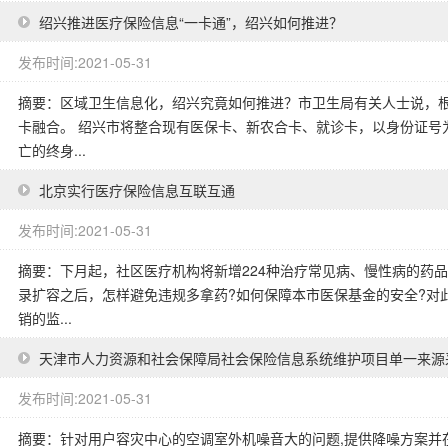
绍兴推进医疗保险信息“一卡通”，绍兴如何推进？
发布时间:2021-05-31
摘要：区域卫生信息化，绍兴究竟如何推进？市卫生局有关人士说，
卡融合。 绍兴市将整合现有医保卡、新农合卡、就诊卡，以身份证号
亡的终身...
北京实行医疗保险信息互联互通
发布时间:2021-05-31
摘要：下月起，社区医疗机构将新增224种治疗常见病、慢性病的药
录扩容之后，怎样避免违规多拿药?如何保障本市医保基金的安全?对
销的监...
天津市人力资源和社会保障局社会保险信息系统维护项目单一来源
发布时间:2021-05-31
摘要：针对用户容灾中心的空调室外机噪音大的问题,提供降噪方案并