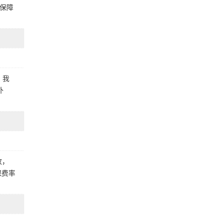
保障
？我
外
故，
保费率