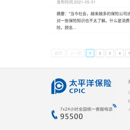
发布时间:2021-05-31
摘要："当今社会，越来越多的保险公司
对一些保险知识也不太了解。什么是消费
险，顾名...
首页
上一页
1
2
3
4