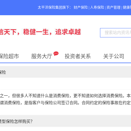
太平洋保险集团旗下：
财产保险
|
人寿保险
|
资产管理
|
健康
保险超市
服务大厅
投资者关系
关于公司
保险
之一，但很多人不知道什么是消费保险，更不知道如何选择消费保险。本
谓消费保险，是指客户与保险公司签订合同。合同约定的保险事故在约定
费型保险怎样购买？