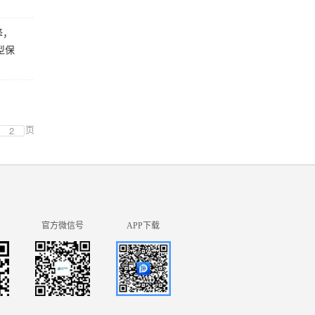
择，
型保
页
官方微信号
APP下载