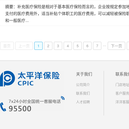
摘要：补充医疗保险是相对于基本医疗保险而言的，企业按规定参加
支付的医疗费用外，适当补贴个体职工的医疗费用，可以减轻被保险
和一般医疗...
...
首页
上一页
1
2
3
4
5
6
7
下一页
关于我们
联系我
公司简介
门店地
联系我们
客户服
人才招聘
洋洋客