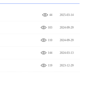
44
2025-03-14
10:03:03
103
2024-09-29
14:08:33
110
2024-09-29
14:06:57
144
2024-03-13
15:34:38
119
2023-12-29
09:31:09