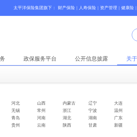
太平洋保险集团旗下：
财产保险
|
人寿保险
|
资产管理
|
健康险
|
务
政保服务平台
公开信息披露
关
河北
山西
内蒙古
辽宁
大连
无锡
常州
浙江
宁波
温州
青岛
河南
湖北
湖南
广东
贵州
云南
陕西
甘肃
新疆