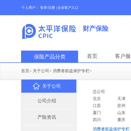
个人用户：
登录/注册
|
企业客户入口
财产保险
首页
客户服
保险产品分类
首页
>
关于公司
>
消费者权益保护专栏
>
关于公司
总公司
北京
天津
公司介绍
江苏
苏州
厦门
山东
产险资讯
四川
重庆
消费者权益保护专栏