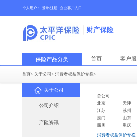
个人用户：
登录/注册
|
企业客户入口
财产保险
首页
客户服
保险产品分类
首页
>
关于公司
>
消费者权益保护专栏
>
关于公司
总公司
北京
天津
公司介绍
江苏
苏州
厦门
山东
产险资讯
四川
重庆
消费者权益保护专栏