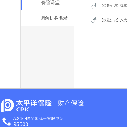
保险课堂
【保险知识】远离
调解机构名录
【保险知识】八大