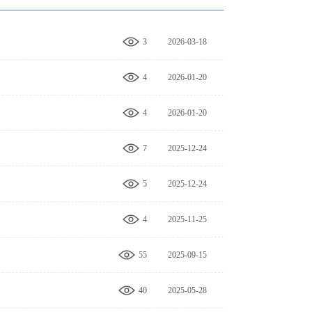
3
2026-03-18
17:47:54
4
2026-01-20
10:41:57
4
2026-01-20
10:36:17
7
2025-12-24
11:00:19
5
2025-12-24
10:56:55
4
2025-11-25
17:05:47
55
2025-09-15
18:36:22
40
2025-05-28
11:42:16