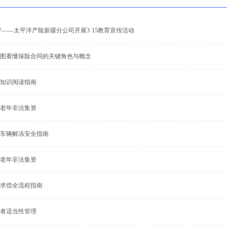
好——太平洋产险新疆分公司开展3·15教育宣传活动
图看懂保险合同的关键角色与概念
知识阅读指南
老年非法集资
车辆解冻安全指南
老年非法集资
求偿全流程指南
者适当性管理