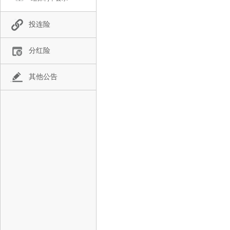
投连险
分红险
其他公告