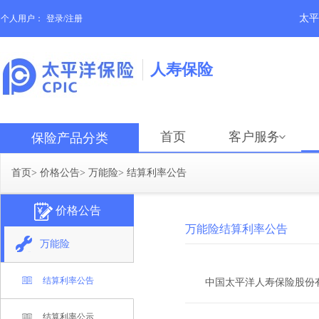
太平
个人用户：
登录/注册
人寿保险
首页
客户服务
保险产品分类
首页
>
价格公告
>
万能险
>
结算利率公告
价格公告
万能险结算利率公告
万能险
结算利率公告
中国太平洋人寿保险股份
结算利率公示