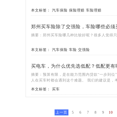
本文标签：
汽车保险
保险理赔
车险理赔
郑州买车险除了交强险，车险哪些必须
摘要：郑州买车险哪几种比较好呢？很多人觉得
本文标签：
汽车保险
车险
交强险
买电车，为什么优先选低配？低配更有
摘要：预算有限，是在能力范围内贷款“一步到位”
人在买车时都会遇到这个难题。 我们的建议是，考虑
本文标签：
买车
上一页
5
6
7
8
9
10