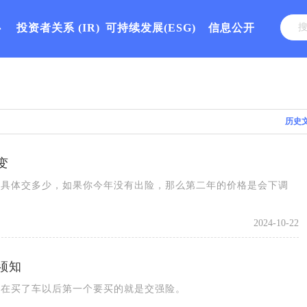
心
投资者关系
(IR)
可持续发展(ESG)
信息公开
历史
变
年具体交多少，如果你今年没有出险，那么第二年的价格是会下调
2024-10-22
须知
们在买了车以后第一个要买的就是交强险。