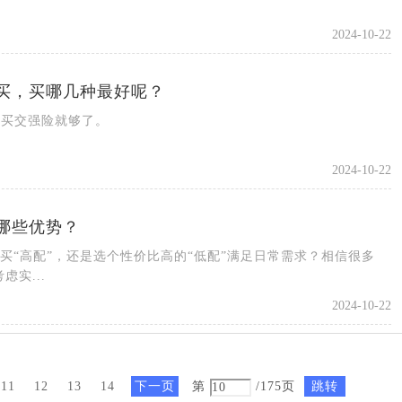
2024-10-22
买，买哪几种最好呢？
只买交强险就够了。
2024-10-22
哪些优势？
买“高配”，还是选个性价比高的“低配”满足日常需求？相信很多
实...
2024-10-22
11
12
13
14
下一页
第
/175页
跳转