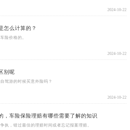
2024-10-22
是怎么计算的？
出车险价格的。
2024-10-22
区别呢
在自驾游的时候买意外险吗？
2024-10-22
的，车险保险理赔有哪些需要了解的知识
生争执，错过最佳的理赔时间或者忘记报案理赔。