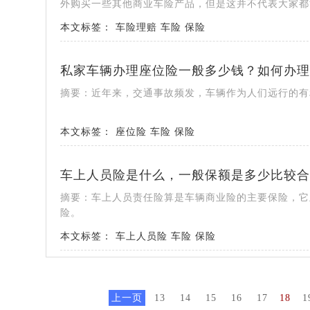
外购买一些其他商业车险产品，但是这并不代表大家都能
本文标签：
车险理赔
车险
保险
私家车辆办理座位险一般多少钱？如何办理
摘要：近年来，交通事故频发，车辆作为人们远行的有
本文标签：
座位险
车险
保险
车上人员险是什么，一般保额是多少比较合
摘要：车上人员责任险算是车辆商业险的主要保险，它
险。
本文标签：
车上人员险
车险
保险
上一页
13
14
15
16
17
18
1