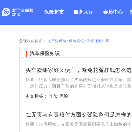
保险超市
服务大厅
会员中心
您现在的位置：
太平洋保险
>
保险资讯
>
汽车保险知识
汽车保险知识
买车险哪家好又便宜，避免花冤枉钱怎么选
摘要：很多人即便攒到了买车的钱也不会轻易买车，除
一定的压力，而且车险的购买方面相对来说也是比较复
本文标签：
车险
保险
在无责与有责赔付方面交强险条例是怎样的
摘要：众所周知，交强险是国家强制要求车主缴纳的车