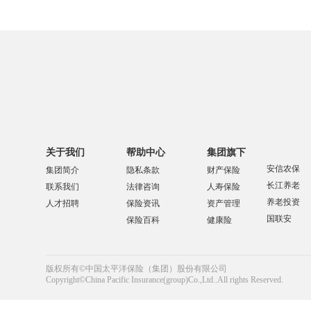
关于我们
帮助中心
集团旗下
安信农保
集团简介
隐私条款
财产保险
长江养老
联系我们
法律咨询
人寿保险
养老投资
人才招聘
保险资讯
资产管理
国联安
保险百科
健康险
版权所有©中国太平洋保险（集团）股份有限公司
Copyright©China Pacific Insurance(group)Co.,Ltd..All rights Reserved.